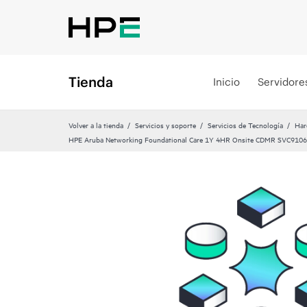
Tienda
Inicio
Servidore
Volver a la tienda
Servicios y soporte
Servicios de Tecnología
Har
HPE Aruba Networking Foundational Care 1Y 4HR Onsite CDMR SVC9106 