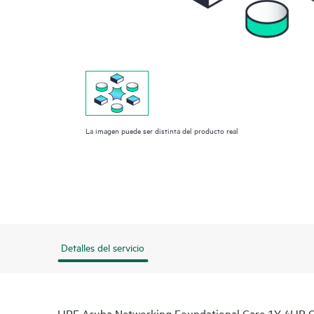
La imagen puede ser distinta del producto real
Detalles del servicio
HPE Aruba Networking Foundational Care 1Y 4HR 