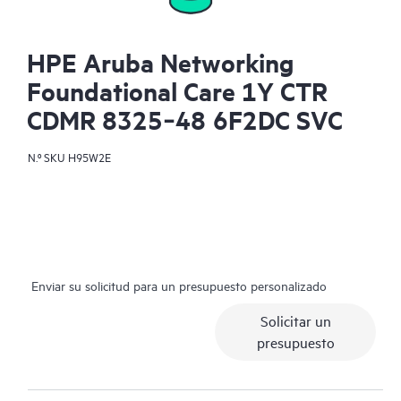
HPE Aruba Networking
Foundational Care 1Y CTR
CDMR 8325‑48 6F2DC SVC
N.º SKU
H95W2E
Enviar su solicitud para un presupuesto personalizado
Solicitar un
presupuesto