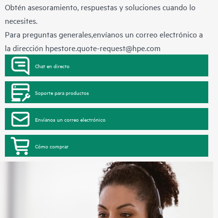
Obtén asesoramiento, respuestas y soluciones cuando lo
necesites.
Para preguntas generales,envíanos un correo electrónico a
la dirección
hpestore.quote-request@hpe.com
Chat en directo
Soporte para productos
Envíanos un correo electrónico
Cómo comprar