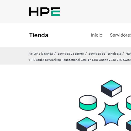
Tienda
Inicio
Servidore
Volver a la tienda
Servicios y soporte
Servicios de Tecnología
Har
HPE Aruba Networking Foundational Care 1Y NBD Onsite 2530 24G Swit