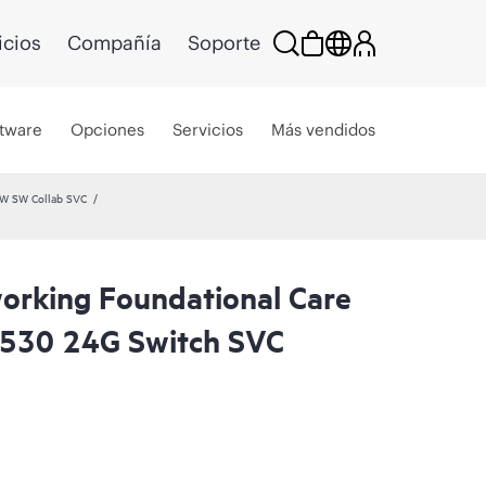
icios
Compañía
Soporte
tware
Opciones
Servicios
Más vendidos
HW SW Collab SVC
rking Foundational Care
2530 24G Switch SVC