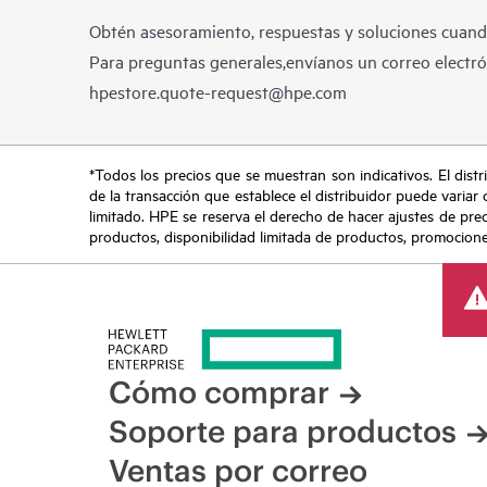
Obtén asesoramiento, respuestas y soluciones cuando
Para preguntas generales,envíanos un correo electrón
hpestore.quote-request@hpe.com
*Todos los precios que se muestran son indicativos. El distri
de la transacción que establece el distribuidor puede variar 
limitado. HPE se reserva el derecho de hacer ajustes de pre
productos, disponibilidad limitada de productos, promociones 
Cómo comprar
Soporte para productos
Ventas por correo