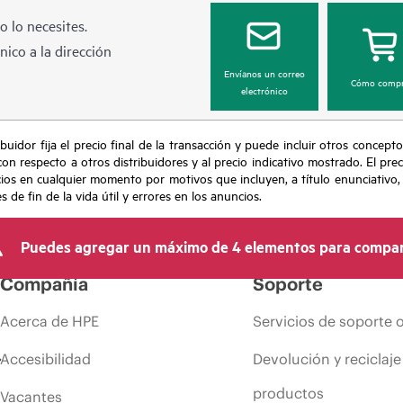
 lo necesites.
ico a la dirección
Envíanos un correo
Cómo compr
electrónico
buidor fija el precio final de la transacción y puede incluir otros concepto
con respecto a otros distribuidores y al precio indicativo mostrado. El pr
cios en cualquier momento por motivos que incluyen, a título enunciativo
de fin de la vida útil y errores en los anuncios.
Puedes agregar un máximo de 4 elementos para compar
Compañía
Soporte
Acerca de HPE
Servicios de soporte 
Accesibilidad
Devolución y reciclaje
productos
Vacantes