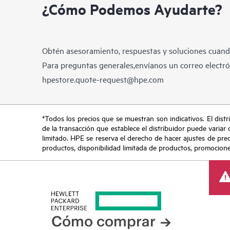
¿Cómo Podemos Ayudarte?
Obtén asesoramiento, respuestas y soluciones cuando
Para preguntas generales,envíanos un correo electrón
hpestore.quote-request@hpe.com
*Todos los precios que se muestran son indicativos. El distri
de la transacción que establece el distribuidor puede variar 
limitado. HPE se reserva el derecho de hacer ajustes de pre
productos, disponibilidad limitada de productos, promociones 
Cómo comprar