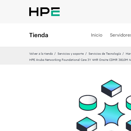
Tienda
Inicio
Servidore
Volver a la tienda
Servicios y soporte
Servicios de Tecnología
Har
HPE Aruba Networking Foundational Care 3Y 4HR Onsite CDMR 3810M 4