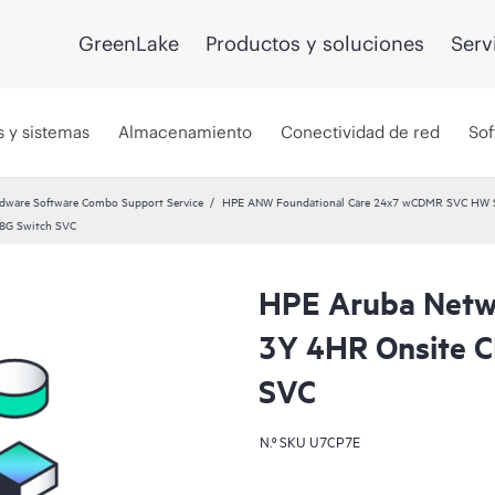
GreenLake
Productos y soluciones
Serv
s y sistemas
Almacenamiento
Conectividad de red
Sof
dware Software Combo Support Service
HPE ANW Foundational Care 24x7 wCDMR SVC HW SW
8G Switch SVC
HPE Aruba Netwo
3Y 4HR Onsite 
SVC
N.º SKU
U7CP7E