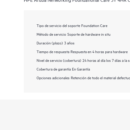
Tipo de servicio del soporte
Foundation Care
Método de servicio
Soporte de hardware in situ
Duración (plazo)
3 años
Tiempo de respuesta
Respuesta en 4 horas para hardware
Nivel de servicio (cobertura)
24 horas al día los 7 días a la
Cobertura de garantía
En Garantía
Opciones adicionales
Retención de todo el material defect