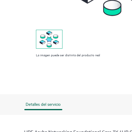
La imagen puede ser distinta del producto real
Detalles del servicio
HPE Aruba Networking Foundational Care 3Y 4HR