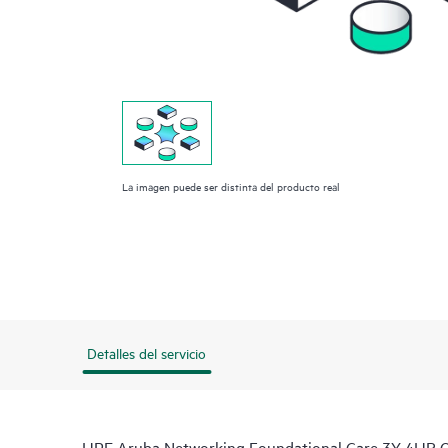
La imagen puede ser distinta del producto real
Detalles del servicio
HPE Aruba Networking Foundational Care 3Y 4HR O