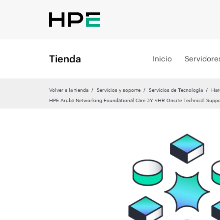
Tienda
Inicio
Servidore
Volver a la tienda
Servicios y soporte
Servicios de Tecnología
Har
HPE Aruba Networking Foundational Care 3Y 4HR Onsite Technical Supp