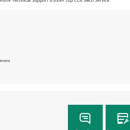
 semana