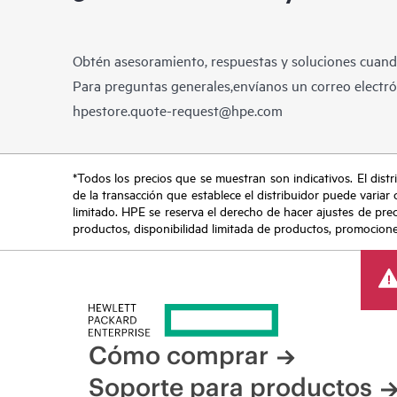
Obtén asesoramiento, respuestas y soluciones cuando
Para preguntas generales,envíanos un correo electrón
hpestore.quote-request@hpe.com
*Todos los precios que se muestran son indicativos. El distri
de la transacción que establece el distribuidor puede variar 
limitado. HPE se reserva el derecho de hacer ajustes de pre
productos, disponibilidad limitada de productos, promociones 
Cómo comprar
Soporte para productos