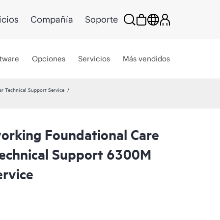
icios
Compañía
Soporte
tware
Opciones
Servicios
Más vendidos
r Technical Support Service
rking Foundational Care
echnical Support 6300M
rvice