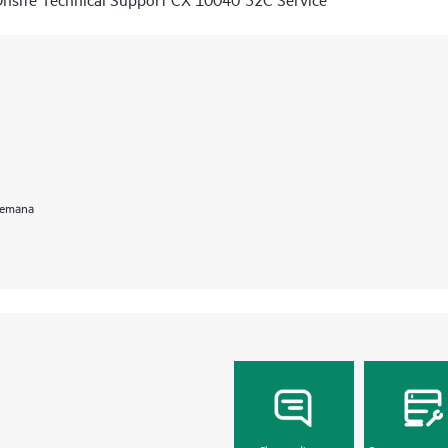
 semana