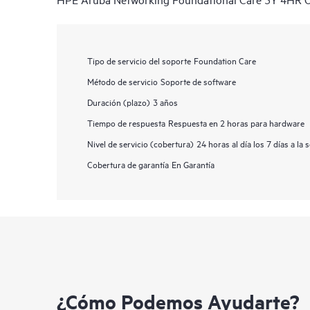
Tipo de servicio del soporte
Foundation Care
Método de servicio
Soporte de software
Duración (plazo)
3 años
Tiempo de respuesta
Respuesta en 2 horas para hardware
Nivel de servicio (cobertura)
24 horas al día los 7 días a la
Cobertura de garantía
En Garantía
¿Cómo Podemos Ayudarte?