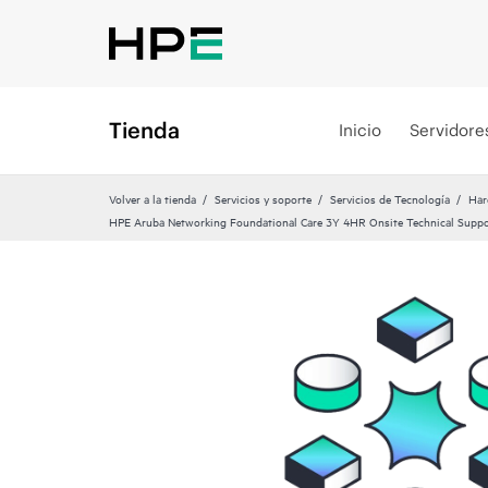
Tienda
Inicio
Servidore
Volver a la tienda
Servicios y soporte
Servicios de Tecnología
Har
HPE Aruba Networking Foundational Care 3Y 4HR Onsite Technical Suppo