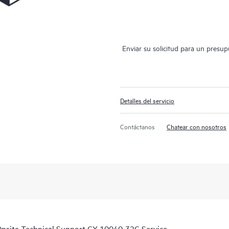
Enviar su solicitud para un presu
Detalles del servicio
Contáctanos
Chatear con nosotros
site Technical Support CX 10040 32C Service