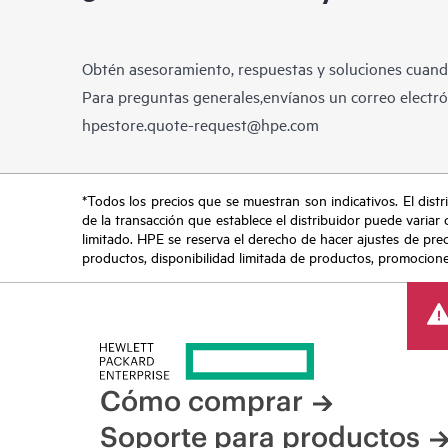
Obtén asesoramiento, respuestas y soluciones cuando
Para preguntas generales,envíanos un correo electrón
hpestore.quote-request@hpe.com
*Todos los precios que se muestran son indicativos. El distri
de la transacción que establece el distribuidor puede variar 
limitado. HPE se reserva el derecho de hacer ajustes de pre
productos, disponibilidad limitada de productos, promociones 
Cómo comprar
Soporte para productos