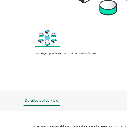
La imagen puede ser distinta del producto real
Detalles del servicio
HPE Aruba Networking Foundational Care 3Y 4HR On