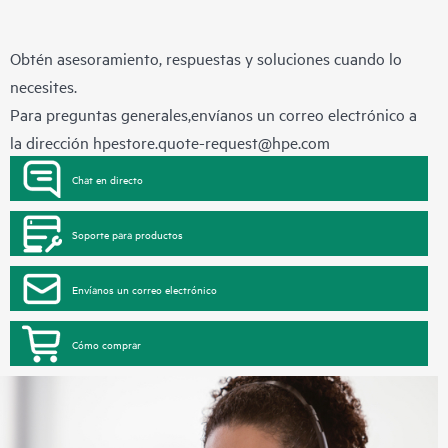
Obtén asesoramiento, respuestas y soluciones cuando lo
necesites.
Para preguntas generales,envíanos un correo electrónico a
la dirección
hpestore.quote-request@hpe.com
Chat en directo
Soporte para productos
Envíanos un correo electrónico
Cómo comprar