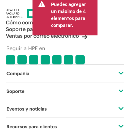
Puedes agregar
un máximo de 4
elementos para
Cómo comprar
comparar.
Soporte para productos
Ventas por correo electrónico
Seguir a HPE en
Compañía
Acerca de HPE
Soporte
Accesibilidad
Servicios de soporte operativo
Eventos y noticias
Vacantes
Devolución y reciclaje de productos
Eventos
Recursos para clientes
Responsabilidad corporativa