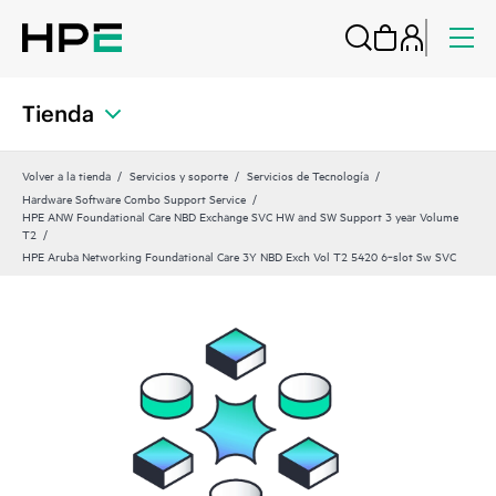
Tienda
Volver a la tienda
Servicios y soporte
Servicios de Tecnología
Hardware Software Combo Support Service
HPE ANW Foundational Care NBD Exchange SVC HW and SW Support 3 year Volume
T2
HPE Aruba Networking Foundational Care 3Y NBD Exch Vol T2 5420 6‑slot Sw SVC