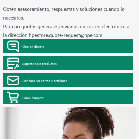
Obtén asesoramiento, respuestas y soluciones cuando lo
necesites.
Para preguntas generales,envíanos un correo electrónico a
la dirección
hpestore.quote-request@hpe.com
Chat en directo
Soporte para productos
Envíanos un correo electrónico
Cómo comprar