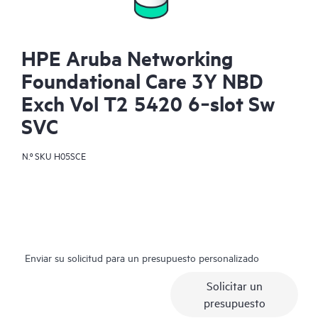
HPE Aruba Networking
Foundational Care 3Y NBD
Exch Vol T2 5420 6‑slot Sw
SVC
N.º SKU
H05SCE
Enviar su solicitud para un presupuesto personalizado
Solicitar un
presupuesto