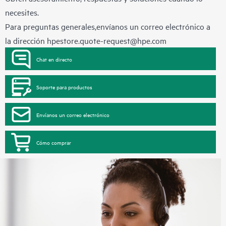
necesites.
Para preguntas generales,envíanos un correo electrónico a
la dirección
hpestore.quote-request@hpe.com
Chat en directo
Soporte para productos
Envíanos un correo electrónico
Cómo comprar