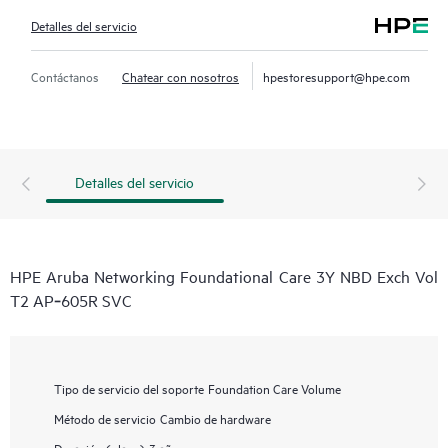
Detalles del servicio
Contáctanos
Chatear con nosotros
hpestoresupport@hpe.com
Detalles del servicio
HPE Aruba Networking Foundational Care 3Y NBD Exch Vol
T2 AP‑605R SVC
Tipo de servicio del soporte
Foundation Care Volume
Método de servicio
Cambio de hardware
Duración (plazo)
3 años