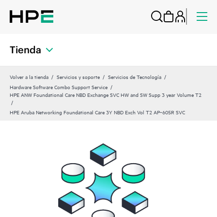
Tienda
Volver a la tienda
Servicios y soporte
Servicios de Tecnología
Hardware Software Combo Support Service
HPE ANW Foundational Care NBD Exchange SVC HW and SW Supp 3 year Volume T2
HPE Aruba Networking Foundational Care 3Y NBD Exch Vol T2 AP‑605R SVC