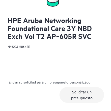
HPE Aruba Networking
Foundational Care 3Y NBD
Exch Vol T2 AP‑605R SVC
N.º SKU
H86K2E
Enviar su solicitud para un presupuesto personalizado
Solicitar un
presupuesto