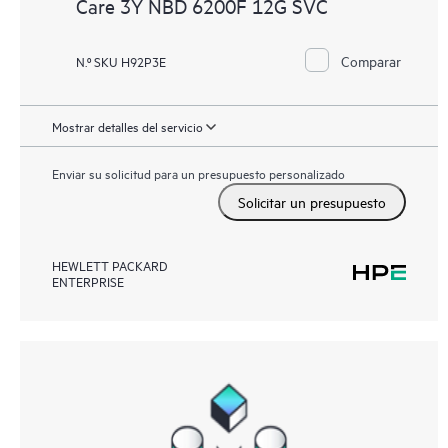
Care 3Y NBD 6200F 12G SVC
Comparar
N.º SKU H92P3E
Mostrar detalles del servicio
Enviar su solicitud para un presupuesto personalizado
Solicitar un presupuesto
HEWLETT PACKARD
ENTERPRISE