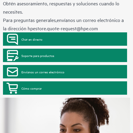
Obtén asesoramiento, respuestas y soluciones cuando lo
necesites.
Para preguntas generales,envíanos un correo electrónico a
la dirección
hpestore.quote-request@hpe.com
Chat en directo
Soporte para productos
Envíanos un correo electrónico
Cómo comprar