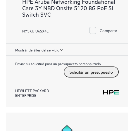
HPE Aruba Networking Foundational
Care 3Y NBD Onsite 5120 8G PoE SI
Switch SVC
Comparar
N.º SKU U6SX4E
Mostrar detalles del servicio
Enviar su solicitud para un presupuesto personalizado
Solicitar un presupuesto
HEWLETT PACKARD
ENTERPRISE