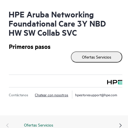
HPE Aruba Networking
Foundational Care 3Y NBD
HW SW Collab SVC
Primeros pasos
Ofertas Servicios
Contáctanos
Chatear con nosotros
hpestoresupport@hpe.com
Ofertas Servicios