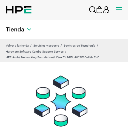
Tienda
Volver a la tienda
Servicios y soporte
Servicios de Tecnología
Hardware Software Combo Support Service
HPE Aruba Networking Foundational Care 3Y NBD HW SW Collab SVC