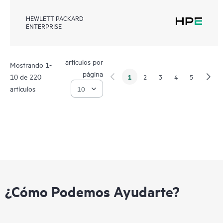
HEWLETT PACKARD
ENTERPRISE
artículos por
Mostrando 1-
página
10 de 220
1
2
3
4
5
artículos
¿Cómo Podemos Ayudarte?