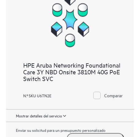
HPE Aruba Networking Foundational
Care 3Y NBD Onsite 3810M 40G PoE
Switch SVC
Comparar
N.º SKU U6TN2E
Mostrar detalles del servicio
Enviar su solicitud para un presupuesto personalizado