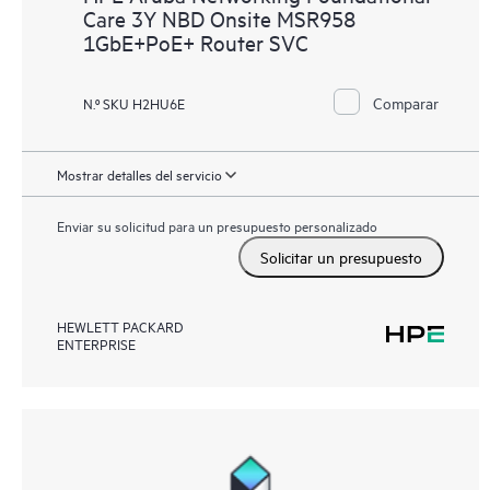
Care 3Y NBD Onsite MSR958
1GbE+PoE+ Router SVC
Comparar
N.º SKU H2HU6E
Mostrar detalles del servicio
Enviar su solicitud para un presupuesto personalizado
Solicitar un presupuesto
HEWLETT PACKARD
ENTERPRISE