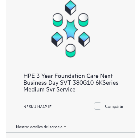
HPE 3 Year Foundation Care Next
Business Day SVT 380G10 6KSeries
Medium Svr Service
Comparar
N.º SKU HA4P1E
Mostrar detalles del servicio