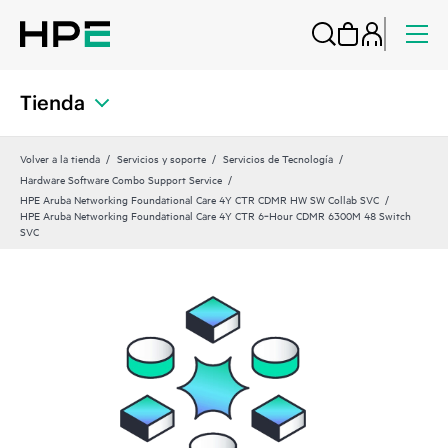
Tienda
Volver a la tienda
Servicios y soporte
Servicios de Tecnología
Hardware Software Combo Support Service
HPE Aruba Networking Foundational Care 4Y CTR CDMR HW SW Collab SVC
HPE Aruba Networking Foundational Care 4Y CTR 6‑Hour CDMR 6300M 48 Switch
SVC