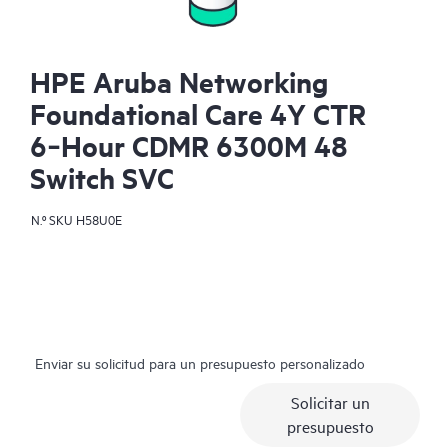
HPE Aruba Networking
Foundational Care 4Y CTR
6‑Hour CDMR 6300M 48
Switch SVC
N.º SKU
H58U0E
Enviar su solicitud para un presupuesto personalizado
Solicitar un
presupuesto