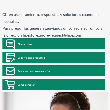
Obtén asesoramiento, respuestas y soluciones cuando lo
necesites.
Para preguntas generales,envíanos un correo electrónico a
la dirección
hpestore.quote-request@hpe.com
Chat en directo
Soporte para productos
Envíanos un correo electrónico
Cómo comprar