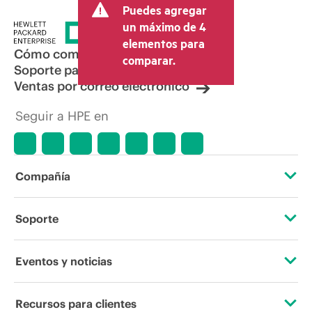
Puedes agregar
un máximo de 4
elementos para
Cómo comprar
comparar.
Soporte para productos
Ventas por correo electrónico
Seguir a HPE en
Compañía
Acerca de HPE
Soporte
Accesibilidad
Servicios de soporte operativo
Eventos y noticias
Vacantes
Devolución y reciclaje de productos
Eventos
Recursos para clientes
Responsabilidad corporativa