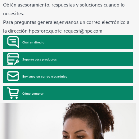
Obtén asesoramiento, respuestas y soluciones cuando lo
necesites.
Para preguntas generales,envíanos un correo electrónico a
la dirección
hpestore.quote-request@hpe.com
Chat en directo
Soporte para productos
Envíanos un correo electrónico
Cómo comprar