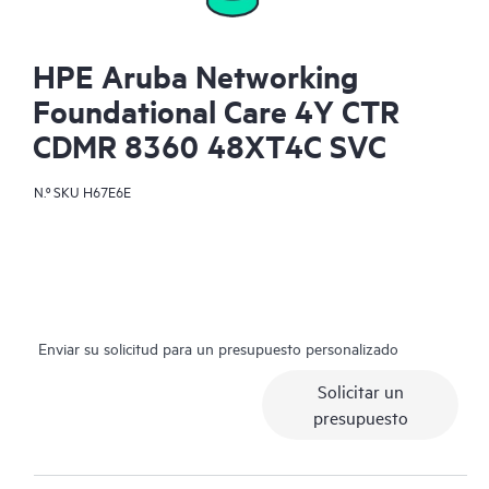
HPE Aruba Networking
Foundational Care 4Y CTR
CDMR 8360 48XT4C SVC
N.º SKU
H67E6E
Enviar su solicitud para un presupuesto personalizado
Solicitar un
presupuesto