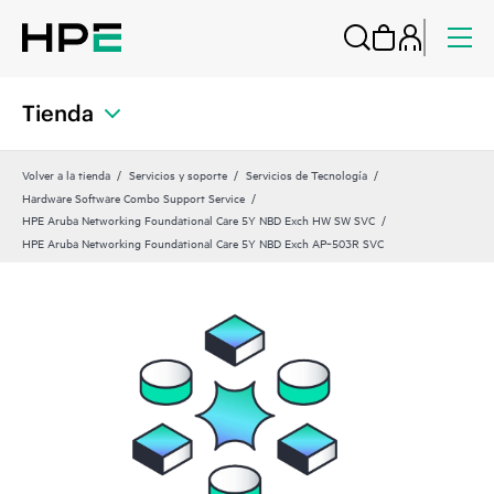
Tienda
Volver a la tienda
Servicios y soporte
Servicios de Tecnología
Hardware Software Combo Support Service
HPE Aruba Networking Foundational Care 5Y NBD Exch HW SW SVC
HPE Aruba Networking Foundational Care 5Y NBD Exch AP‑503R SVC