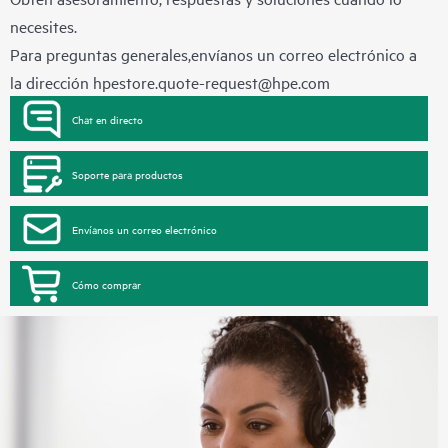
necesites.
Para preguntas generales,envíanos un correo electrónico a
la dirección
hpestore.quote-request@hpe.com
Chat en directo
Soporte para productos
Envíanos un correo electrónico
Cómo comprar