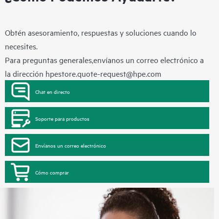
Obtén asesoramiento, respuestas y soluciones cuando lo
necesites.
Para preguntas generales,envíanos un correo electrónico a
la dirección
hpestore.quote-request@hpe.com
Chat en directo
Soporte para productos
Envíanos un correo electrónico
Cómo comprar