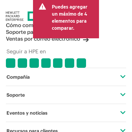
Puedes agregar
un máximo de 4
elementos para
Cómo comprar
comparar.
Soporte para productos
Ventas por correo electrónico
Seguir a HPE en
Compañía
Acerca de HPE
Soporte
Accesibilidad
Servicios de soporte operativo
Eventos y noticias
Vacantes
Devolución y reciclaje de productos
Eventos
Recursos para clientes