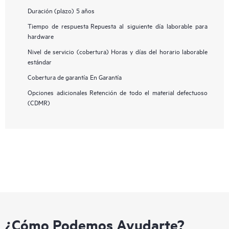
Duración (plazo)
5 años
Tiempo de respuesta
Repuesta al siguiente día laborable para
hardware
Nivel de servicio (cobertura)
Horas y días del horario laborable
estándar
Cobertura de garantía
En Garantía
Opciones adicionales
Retención de todo el material defectuoso
(CDMR)
¿Cómo Podemos Ayudarte?