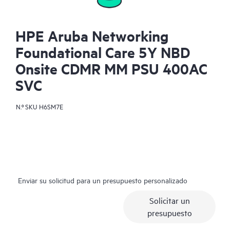
HPE Aruba Networking
Foundational Care 5Y NBD
Onsite CDMR MM PSU 400AC
SVC
N.º SKU
H6SM7E
Enviar su solicitud para un presupuesto personalizado
Solicitar un
presupuesto