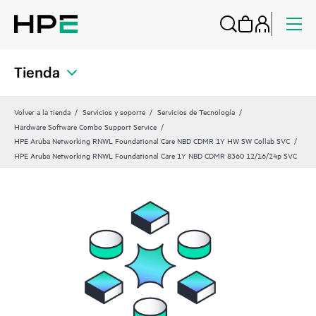
Tienda
Volver a la tienda
Servicios y soporte
Servicios de Tecnología
Hardware Software Combo Support Service
HPE Aruba Networking RNWL Foundational Care NBD CDMR 1Y HW SW Collab SVC
HPE Aruba Networking RNWL Foundational Care 1Y NBD CDMR 8360 12/16/24p SVC