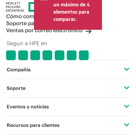
un máximo de 4
elementos para
Cómo comprar
comparar.
Soporte para productos
Ventas por correo electrónico
Seguir a HPE en
Compañía
Acerca de HPE
Soporte
Accesibilidad
Servicios de soporte operativo
Eventos y noticias
Vacantes
Devolución y reciclaje de productos
Eventos
Recursos para clientes
Responsabilidad corporativa
Soporte para productos