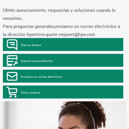
Obtén asesoramiento, respuestas y soluciones cuando lo
necesites.
Para preguntas generales,envíanos un correo electrónico a
la dirección
hpestore.quote-request@hpe.com
Chat en directo
Soporte para productos
Envíanos un correo electrónico
Cómo comprar