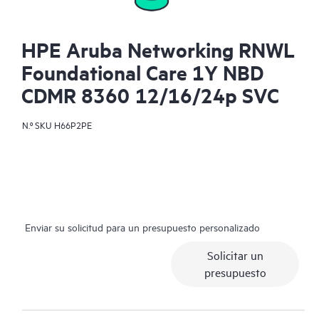
HPE Aruba Networking RNWL
Foundational Care 1Y NBD
CDMR 8360 12/16/24p SVC
N.º SKU
H66P2PE
Enviar su solicitud para un presupuesto personalizado
Solicitar un
presupuesto