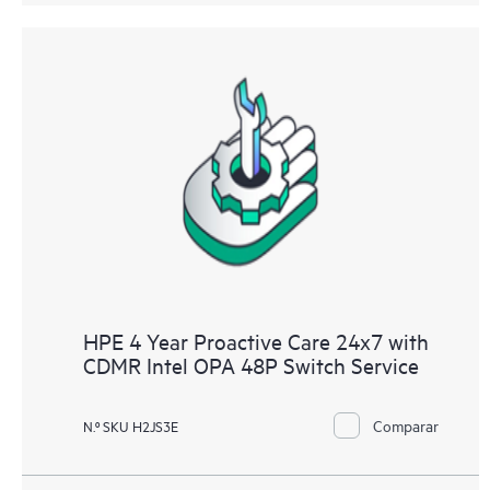
HPE 4 Year Proactive Care 24x7 with
CDMR Intel OPA 48P Switch Service
Comparar
N.º SKU H2JS3E