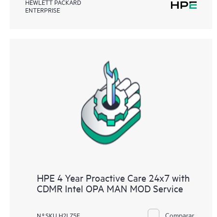
HEWLETT PACKARD
ENTERPRISE
HPE 4 Year Proactive Care 24x7 with
CDMR Intel OPA MAN MOD Service
Comparar
N.º SKU H2LZ5E