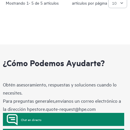
Mostrando 1- 5 de 5 artículos
artículos por página
¿Cómo Podemos Ayudarte?
Obtén asesoramiento, respuestas y soluciones cuando lo
necesites.
Para preguntas generales,envíanos un correo electrónico a
la dirección
hpestore.quote-request@hpe.com
Chat en directo