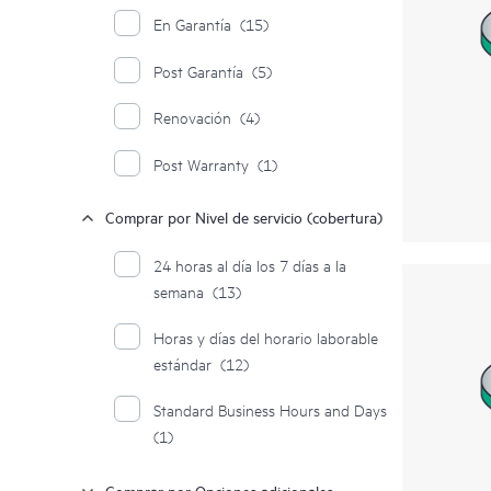
En Garantía
(15)
Post Garantía
(5)
Renovación
(4)
Post Warranty
(1)
Comprar por Nivel de servicio (cobertura)
24 horas al día los 7 días a la
semana
(13)
Horas y días del horario laborable
estándar
(12)
Standard Business Hours and Days
(1)
Comprar por Opciones adicionales