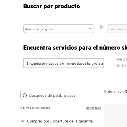
Buscar por producto
Encuentra servicios para el número 
ENCU
SERV
Ordenar por:
0
filtros seleccionados
Borrar todo
Comprar por Cobertura de la garantía