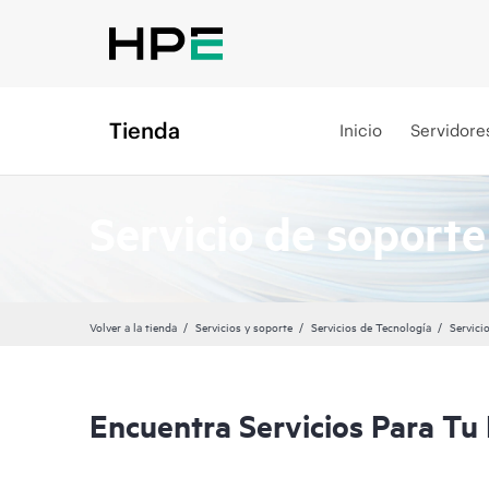
Tienda
Inicio
Servidore
Servicio de soport
Volver a la tienda
Servicios y soporte
Servicios de Tecnología
Servici
Encuentra Servicios Para T