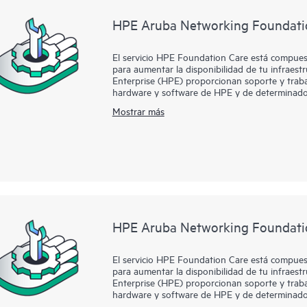
actualizaciones de software.
HPE Aruba Networking Foundati
El servicio HPE Foundation Care está compuest
para aumentar la disponibilidad de tu infraest
Enterprise (HPE) proporcionan soporte y traba
hardware y software de HPE y de determinado
Mostrar más
Para los productos de hardware cubiertos por 
soporte remotos, así como reparación de hardw
problema. Para productos de hardware de HPE, 
gestión de llamadas en colaboración para dete
Contacta con HPE para obtener más informació
pueden incluirse como parte de la cobertura d
que cubre HPE Foundation Care, HPE proporcio
actualizaciones de software.
HPE Aruba Networking Foundati
El servicio HPE Foundation Care está compuest
para aumentar la disponibilidad de tu infraest
Enterprise (HPE) proporcionan soporte y traba
hardware y software de HPE y de determinado