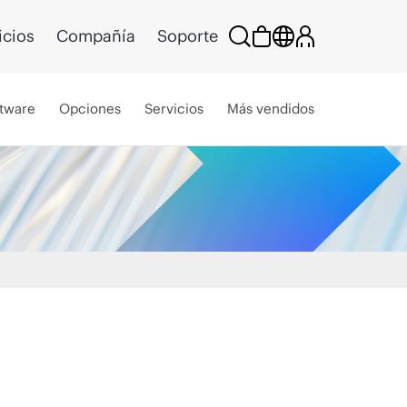
icios
Compañía
Soporte
tware
Opciones
Servicios
Más vendidos