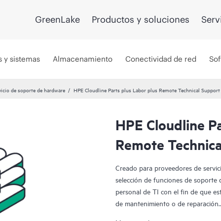
GreenLake
Productos y soluciones
Serv
s y sistemas
Almacenamiento
Conectividad de red
Sof
vicio de soporte de hardware
HPE Cloudline Parts plus Labor plus Remote Technical Support 
HPE Cloudline Pa
Remote Technica
Creado para proveedores de servic
selección de funciones de soporte
personal de TI con el fin de que es
de mantenimiento o de reparación.