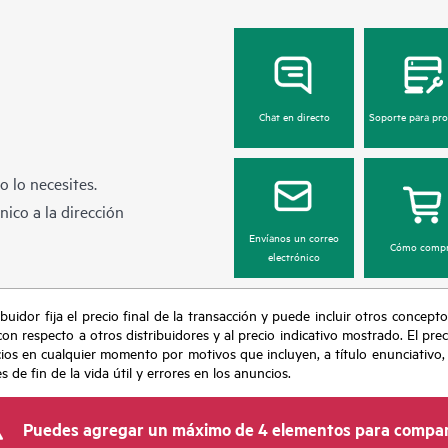
Chat en directo
Soporte para pr
 lo necesites.
ico a la dirección
Envíanos un correo
Cómo compr
electrónico
buidor fija el precio final de la transacción y puede incluir otros concepto
con respecto a otros distribuidores y al precio indicativo mostrado. El pr
cios en cualquier momento por motivos que incluyen, a título enunciativo
de fin de la vida útil y errores en los anuncios.
Puedes agregar un máximo de 4 elementos para compar