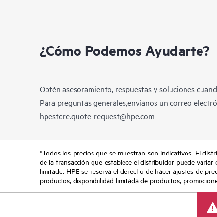
¿Cómo Podemos Ayudarte?
Obtén asesoramiento, respuestas y soluciones cuando
Para preguntas generales,envíanos un correo electrón
hpestore.quote-request@hpe.com
*Todos los precios que se muestran son indicativos. El distri
de la transacción que establece el distribuidor puede variar 
limitado. HPE se reserva el derecho de hacer ajustes de pre
productos, disponibilidad limitada de productos, promociones 