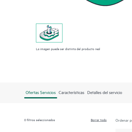
La imagen puede ser distinta del producto real
Ofertas Servicios
Características
Detalles del servicio
0
filtros seleccionados
Borrar todo
Ordenar p