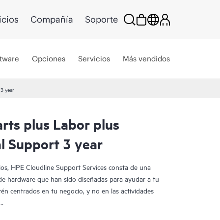
icios
Compañía
Soporte
tware
Opciones
Servicios
Más vendidos
3 year
rts plus Labor plus
l Support 3 year
ios, HPE Cloudline Support Services consta de una
 de hardware que han sido diseñadas para ayudar a tu
tén centrados en tu negocio, y no en las actividades