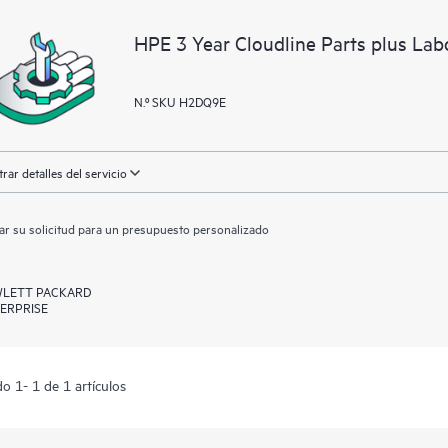
HPE 3 Year Cloudline Parts plus La
N.º SKU H2DQ9E
rar detalles del servicio
ar su solicitud para un presupuesto personalizado
LETT PACKARD
ERPRISE
o 1- 1 de 1 artículos