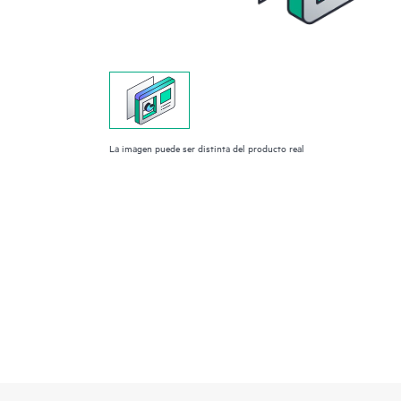
La imagen puede ser distinta del producto real