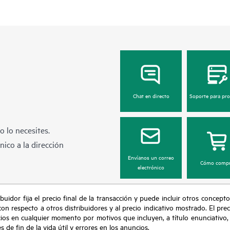
Chat en directo
Soporte para pr
 lo necesites.
ico a la dirección
Envíanos un correo
Cómo compr
electrónico
buidor fija el precio final de la transacción y puede incluir otros concepto
con respecto a otros distribuidores y al precio indicativo mostrado. El pr
cios en cualquier momento por motivos que incluyen, a título enunciativo
de fin de la vida útil y errores en los anuncios.