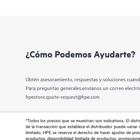
¿Cómo Podemos Ayudarte?
Obtén asesoramiento, respuestas y soluciones cuando
Para preguntas generales,envíanos un correo electrón
hpestore.quote-request@hpe.com
*Todos los precios que se muestran son indicativos. El distri
de la transacción que establece el distribuidor puede variar 
limitado. HPE se reserva el derecho de hacer ajustes de pre
productos, disponibilidad limitada de productos, promociones 