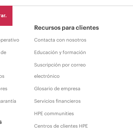
ar.
Recursos para clientes
operativo
Contacta con nosotros
 de
Educación y formación
Suscripción por correo
os
electrónico
ores
Glosario de empresa
arantía
Servicios financieros
HPE communities
s
Centros de clientes HPE