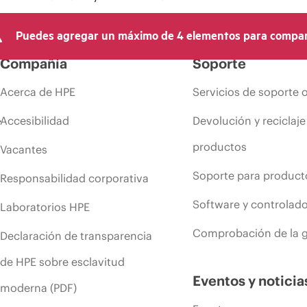
Puedes agregar un máximo de 4 elementos para compar
Compañía
Soporte
Acerca de HPE
Servicios de soporte 
Accesibilidad
Devolución y reciclaje
productos
Vacantes
Soporte para product
Responsabilidad corporativa
Software y controlad
Laboratorios HPE
Comprobación de la g
Declaración de transparencia
de HPE sobre esclavitud
Eventos y noticia
moderna (PDF)