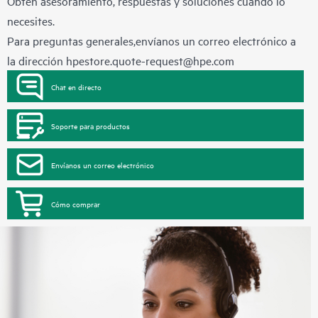
Obtén asesoramiento, respuestas y soluciones cuando lo
necesites.
Para preguntas generales,envíanos un correo electrónico a
la dirección
hpestore.quote-request@hpe.com
Chat en directo
Soporte para productos
Envíanos un correo electrónico
Cómo comprar