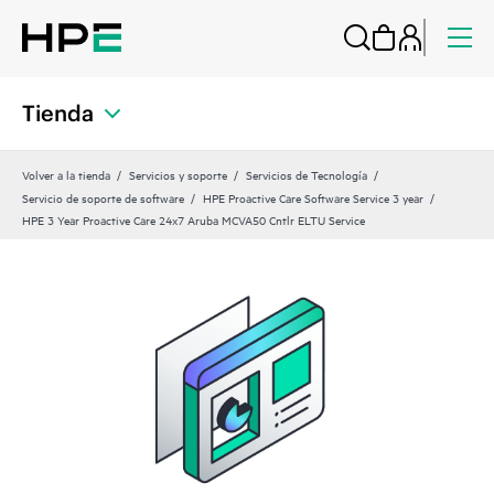
Tienda
Volver a la tienda
Servicios y soporte
Servicios de Tecnología
Servicio de soporte de software
HPE Proactive Care Software Service 3 year
HPE 3 Year Proactive Care 24x7 Aruba MCVA50 Cntlr ELTU Service