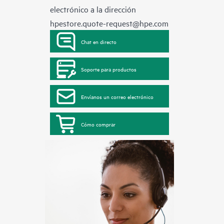
electrónico a la dirección
hpestore.quote-request@hpe.com
Chat en directo
Soporte para productos
Envíanos un correo electrónico
Cómo comprar