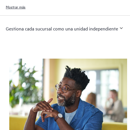
Reduce la necesidad de dispositivos en redes de sucursales para admitir
protocolos de gestión de red especiales.
Mostrar más
Gestiona cada sucursal como una unidad independiente