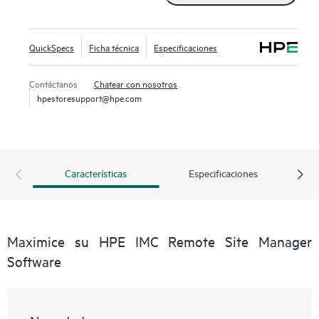
QuickSpecs
Ficha técnica
Especificaciones
Contáctanos
Chatear con nosotros
hpestoresupport@hpe.com
Características
Especificaciones
Maximice su HPE IMC Remote Site Manager
Software