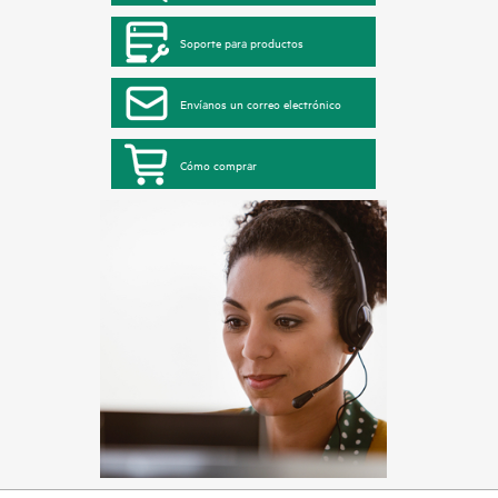
Soporte para productos
Envíanos un correo electrónico
Cómo comprar