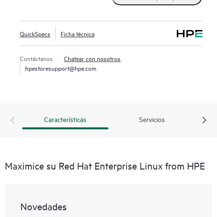
QuickSpecs
Ficha técnica
Contáctanos
Chatear con nosotros
hpestoresupport@hpe.com
Características
Servicios
Maximice su Red Hat Enterprise Linux from HPE
Novedades