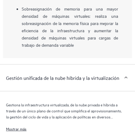
Sobreasignación de memoria para una mayor
densidad de máquinas virtuales: realiza una
sobreasignación de la memoria física para mejorar la
eficiencia de la infraestructura y aumentar la
densidad de máquinas virtuales para cargas de
trabajo de demanda variable
Gestión unificada de la nube híbrida y la virtualización
Gestiona la infraestructura virtualizada, de la nube privada e híbrida a
través de un único plano de control que simplifica el aprovisionamiento,
la gestión del ciclo de vida y la aplicación de políticas en diversos
entornos, lo que reduce la complejidad operativa y mejora la
uniformidad de la infraestructura.
Mostrar más