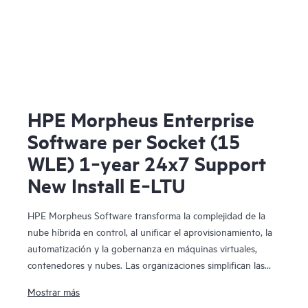
HPE Morpheus Enterprise
Software per Socket (15
WLE) 1‑year 24x7 Support
New Install E‑LTU
HPE Morpheus Software transforma la complejidad de la
nube híbrida en control, al unificar el aprovisionamiento, la
automatización y la gobernanza en máquinas virtuales,
contenedores y nubes. Las organizaciones simplifican las
operaciones, amplían las opciones y restauran la
Mostrar más
previsibilidad económica mediante el autoservicio y una ruta