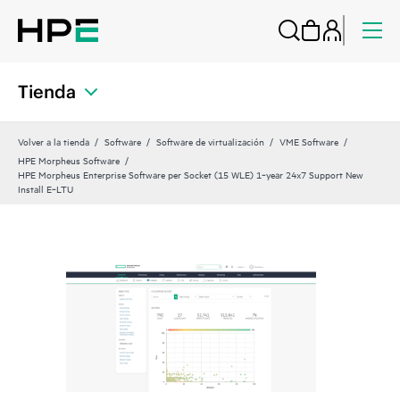
Tienda
Volver a la tienda
Software
Software de virtualización
VME Software
HPE Morpheus Software
HPE Morpheus Enterprise Software per Socket (15 WLE) 1‑year 24x7 Support New
Install E‑LTU