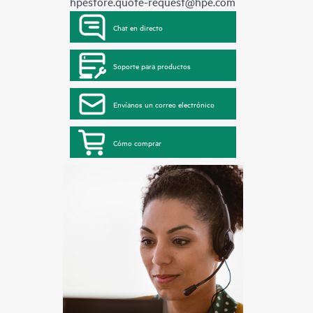
hpestore.quote-request@hpe.com
Chat en directo
Soporte para productos
Envíanos un correo electrónico
Cómo comprar