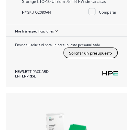
Storage LTO-10 Ultrium 75 TB RW sin carcasas
Comparar
N.º SKU Q2080AH
Mostrar especificaciones
Enviar su solicitud para un presupuesto personalizado
Solicitar un presupuesto
HEWLETT PACKARD
ENTERPRISE