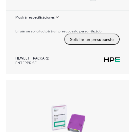
Mostrar especificaciones
Enviar su solicitud para un presupuesto personalizado
Solicitar un presupuesto
HEWLETT PACKARD
ENTERPRISE