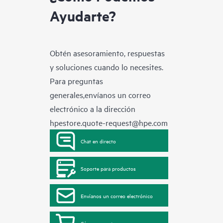
Ayudarte?
Obtén asesoramiento, respuestas
y soluciones cuando lo necesites.
Para preguntas
generales,envíanos un correo
electrónico a la dirección
hpestore.quote-request@hpe.com
Chat en directo
Soporte para productos
Envíanos un correo electrónico