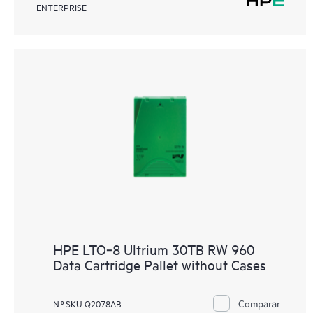
ENTERPRISE
HPE LTO‑8 Ultrium 30TB RW 960
Data Cartridge Pallet without Cases
Comparar
N.º SKU Q2078AB