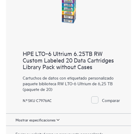
HPE LTO‑6 Ultrium 6.25TB RW
Custom Labeled 20 Data Cartridges
Library Pack without Cases
Cartuchos de datos con etiquetado personalizado
paquete biblioteca RW LTO-6 Ultrium de 6,25 TB
(paquete de 20)
Comparar
N.º SKU C7976AC
Mostrar especificaciones
Enviar su solicitud para un presupuesto personalizado