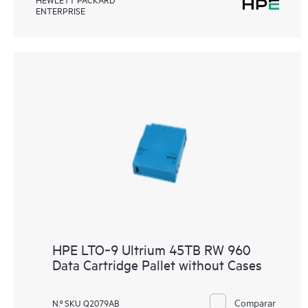
ENTERPRISE
HPE LTO‑9 Ultrium 45TB RW 960
Data Cartridge Pallet without Cases
Comparar
N.º SKU Q2079AB