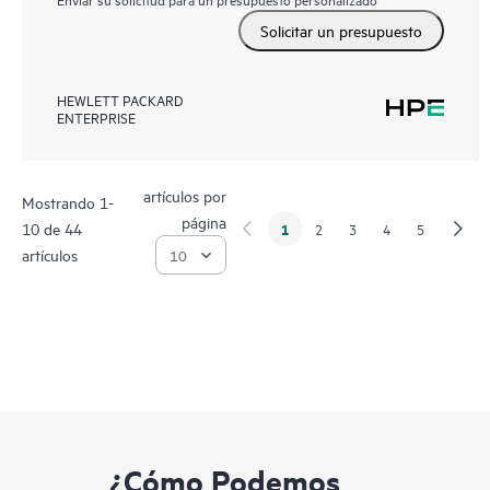
Solicitar un presupuesto
HEWLETT PACKARD
ENTERPRISE
artículos por
Mostrando 1-
página
10 de 44
1
2
3
4
5
artículos
¿Cómo Podemos