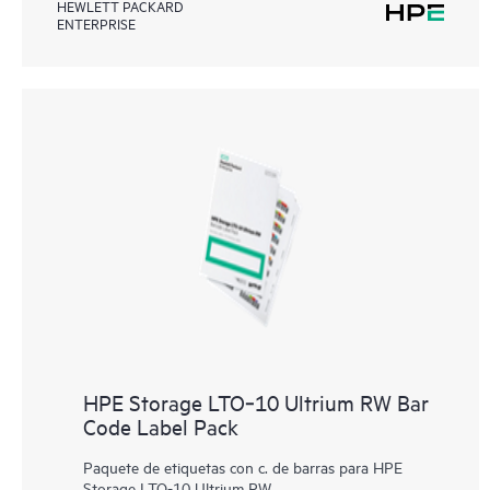
HEWLETT PACKARD
ENTERPRISE
HPE Storage LTO‑10 Ultrium RW Bar
Code Label Pack
Paquete de etiquetas con c. de barras para HPE
Storage LTO-10 Ultrium RW