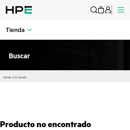
Tienda
Buscar
Volver a la tienda
Producto no encontrado