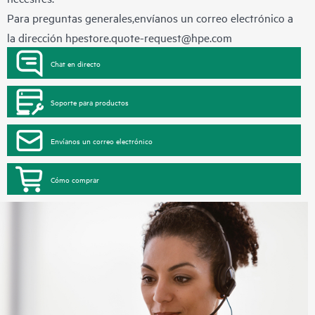
Para preguntas generales,envíanos un correo electrónico a
la dirección
hpestore.quote-request@hpe.com
Chat en directo
Soporte para productos
Envíanos un correo electrónico
Cómo comprar