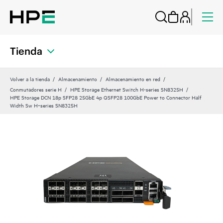
Tienda
Volver a la tienda
Almacenamiento
Almacenamiento en red
Conmutadores serie H
HPE Storage Ethernet Switch H-series SN8325H
HPE Storage DCN 18p SFP28 25GbE 4p QSFP28 100GbE Power to Connector Half
Width Sw H‑series SN8325H