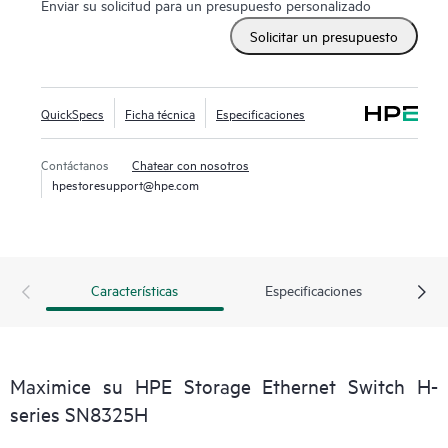
Enviar su solicitud para un presupuesto personalizado
Solicitar un presupuesto
QuickSpecs
Ficha técnica
Especificaciones
Contáctanos
Chatear con nosotros
hpestoresupport@hpe.com
Características
Especificaciones
Maximice su HPE Storage Ethernet Switch H-
series SN8325H