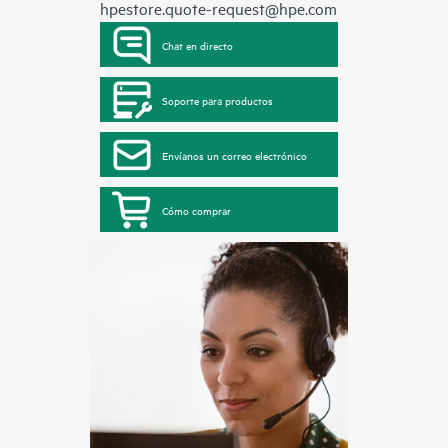
hpestore.quote-request@hpe.com
Chat en directo
Soporte para productos
Envíanos un correo electrónico
Cómo comprar