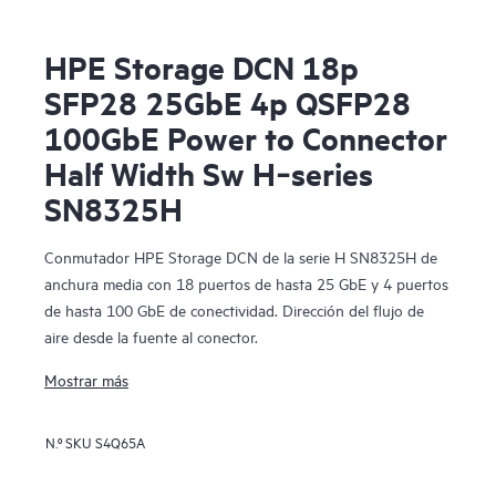
HPE Storage DCN 18p
SFP28 25GbE 4p QSFP28
100GbE Power to Connector
Half Width Sw H‑series
SN8325H
Conmutador HPE Storage DCN de la serie H SN8325H de
anchura media con 18 puertos de hasta 25 GbE y 4 puertos
de hasta 100 GbE de conectividad. Dirección del flujo de
aire desde la fuente al conector.
Mostrar más
N.º SKU
S4Q65A