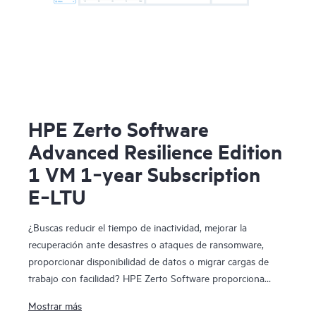
HPE Zerto Software
Advanced Resilience Edition
1 VM 1‑year Subscription
E‑LTU
¿Buscas reducir el tiempo de inactividad, mejorar la
recuperación ante desastres o ataques de ransomware,
proporcionar disponibilidad de datos o migrar cargas de
trabajo con facilidad? HPE Zerto Software proporciona
software de recuperación ante desastres, ciberresiliencia y
Mostrar más
movilidad de cargas de trabajo en entornos virtualizados y