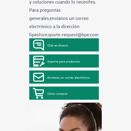
y soluciones cuando lo necesites.
Para preguntas
generales,envíanos un correo
electrónico a la dirección
hpestore.quote-request@hpe.com
Chat en directo
Soporte para productos
Envíanos un correo electrónico
Cómo comprar