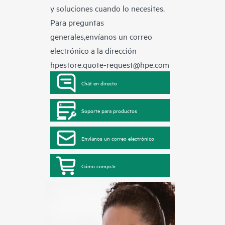
y soluciones cuando lo necesites.
Para preguntas
generales,envíanos un correo
electrónico a la dirección
hpestore.quote-request@hpe.com
Chat en directo
Soporte para productos
Envíanos un correo electrónico
Cómo comprar