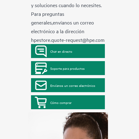
y soluciones cuando lo necesites.
Para preguntas
generales,envíanos un correo
electrónico a la dirección
hpestore.quote-request@hpe.com
Chat en directo
Soporte para productos
Envíanos un correo electrónico
Cómo comprar