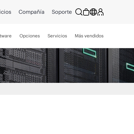
icios
Compañía
Soporte
tware
Opciones
Servicios
Más vendidos