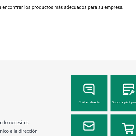
ra encontrar los productos más adecuados para su empresa.
Chat en directo
Soporte para pr
 lo necesites.
ico a la dirección