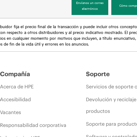
Envíanos un correo
Cómo compr
electrónico
buidor fija el precio final de la transacción y puede incluir otros concepto
con respecto a otros distribuidores y al precio indicativo mostrado. El pr
cios en cualquier momento por motivos que incluyen, a título enunciativo
de fin de la vida útil y errores en los anuncios.
Compañía
Soporte
Acerca de HPE
Servicios de soporte 
Accesibilidad
Devolución y reciclaje
productos
Vacantes
Soporte para product
Responsabilidad corporativa
Software y controlad