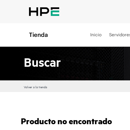
Tienda
Inicio
Servidore
Buscar
Volver a la tienda
Producto no encontrado