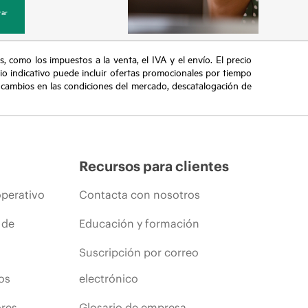
ar
s, como los impuestos a la venta, el IVA y el envío. El precio
ecio indicativo puede incluir ofertas promocionales por tiempo
, cambios en las condiciones del mercado, descatalogación de
Recursos para clientes
operativo
Contacta con nosotros
 de
Educación y formación
Suscripción por correo
os
electrónico
ores
Glosario de empresa