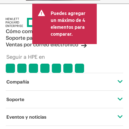
Puedes agregar
un máximo de 4
elementos para
Cómo comprar
comparar.
Soporte para productos
Ventas por correo electrónico
Seguir a HPE en
Compañía
Acerca de HPE
Soporte
Accesibilidad
Servicios de soporte operativo
Eventos y noticias
Vacantes
Devolución y reciclaje de productos