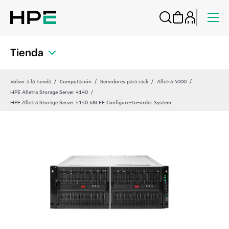
Tienda
Volver a la tienda
Computación
Servidores para rack
Alletra 4000
HPE Alletra Storage Server 4140
HPE Alletra Storage Server 4140 68LFF Configure‑to‑order System