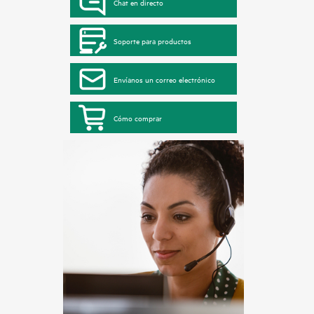
Chat en directo
Soporte para productos
Envíanos un correo electrónico
Cómo comprar