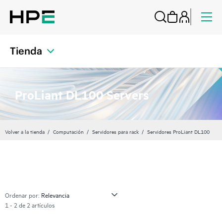
Tienda
ProLiant DL100 Servers
Volver a la tienda
Computación
Servidores para rack
Servidores ProLiant DL100
Ordenar por:
1 - 2 de 2 artículos