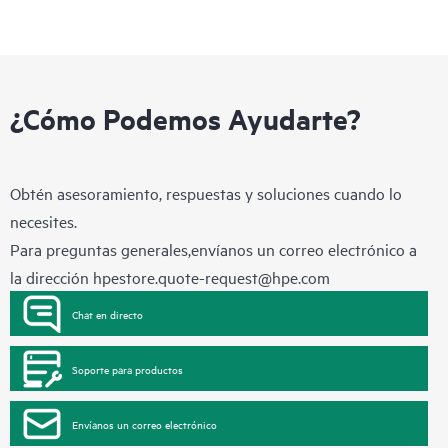
¿Cómo Podemos Ayudarte?
Obtén asesoramiento, respuestas y soluciones cuando lo
necesites.
Para preguntas generales,envíanos un correo electrónico a
la dirección
hpestore.quote-request@hpe.com
Chat en directo
Soporte para productos
Envíanos un correo electrónico