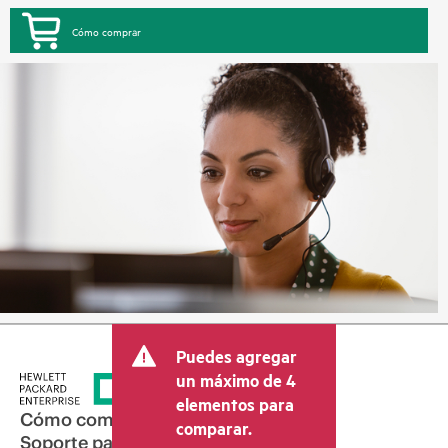
Cómo comprar
Puedes agregar
un máximo de 4
elementos para
Cómo comprar
comparar.
Soporte para productos