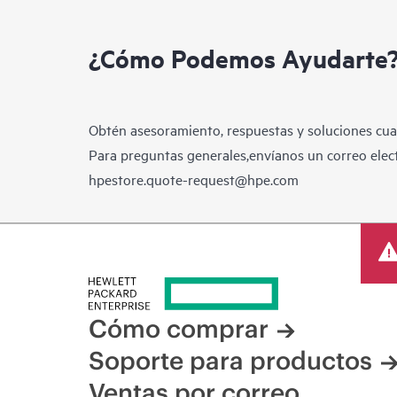
¿Cómo Podemos Ayudarte
Obtén asesoramiento, respuestas y soluciones cua
Para preguntas generales,envíanos un correo elect
hpestore.quote-request@hpe.com
Cómo comprar
Soporte para productos
Ventas por correo