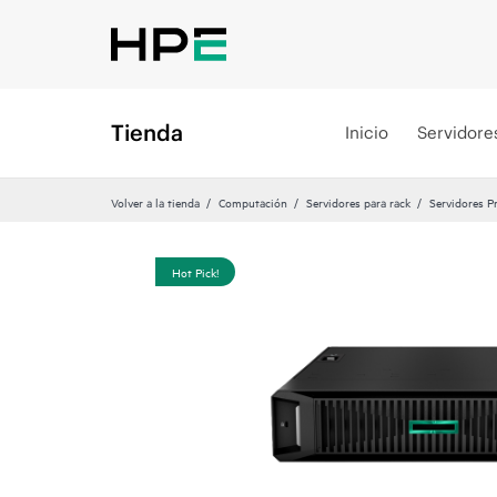
Tienda
Inicio
Servidore
Volver a la tienda
Computación
Servidores para rack
Servidores P
Hot Pick!