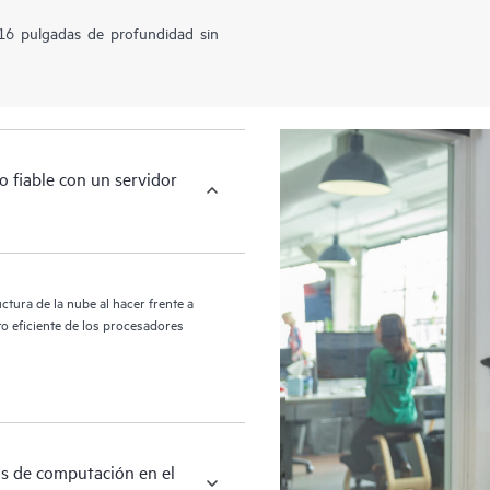
6 pulgadas de profundidad sin
 fiable con un servidor
tura de la nube al hacer frente a
to eficiente de los procesadores
os de computación en el