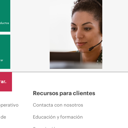
oductos
ar
ar.
Recursos para clientes
operativo
Contacta con nosotros
 de
Educación y formación