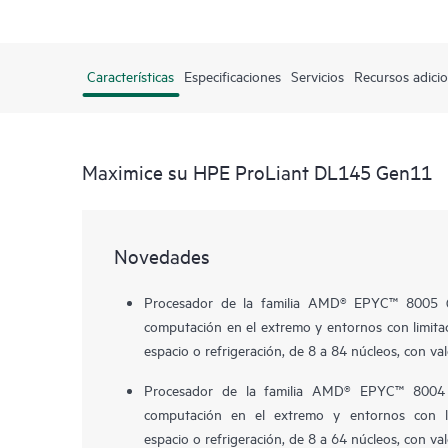
Características
Especificaciones
Servicios
Recursos adicio
Maximice su HPE ProLiant DL145 Gen11
Novedades
Procesador de la familia AMD® EPYC™ 8005 (S
computación en el extremo y entornos con limitac
espacio o refrigeración, de 8 a 84 núcleos, con v
Procesador de la familia AMD® EPYC™ 8004 (
computación en el extremo y entornos con lim
espacio o refrigeración, de 8 a 64 núcleos, con v