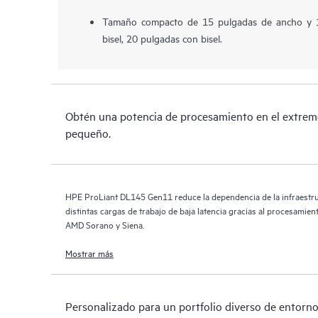
Tamaño compacto de 15 pulgadas de ancho y 1
bisel, 20 pulgadas con bisel.
Obtén una potencia de procesamiento en el extremo
pequeño.
HPE ProLiant DL145 Gen11 reduce la dependencia de la infraestruc
distintas cargas de trabajo de baja latencia gracias al procesamien
AMD Sorano y Siena.
Mostrar más
Personalizado para un portfolio diverso de entorn