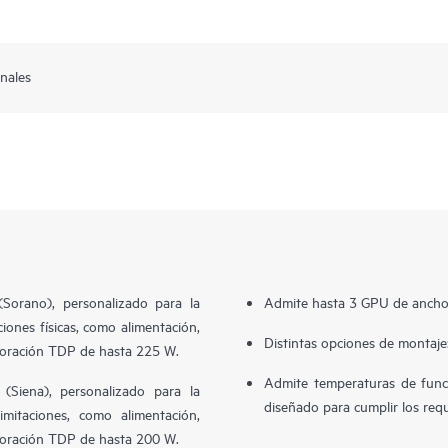
nales
orano), personalizado para la
Admite hasta 3 GPU de ancho
iones físicas, como alimentación,
Distintas opciones de montaje: 
aloración TDP de hasta 225 W.
Admite temperaturas de funci
Siena), personalizado para la
diseñado para cumplir los re
itaciones, como alimentación,
aloración TDP de hasta 200 W.