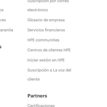
Suscripción por correo
os
electrónico
ores
Glosario de empresa
arantía
Servicios financieros
HPE communities
s
Centros de clientes HPE
Iniciar sesión en HPE
Suscripción a La voz del
cliente
Partners
Certificaciones