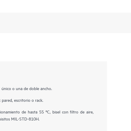
 único o una de doble ancho.
pared, escritorio o rack.
onamiento de hasta 55 ºC, bisel con filtro de aire,
quisitos MIL-STD-810H.