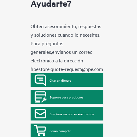
Ayudarte?
Obtén asesoramiento, respuestas
y soluciones cuando lo necesites.
Para preguntas
generales,envíanos un correo
electrónico a la dirección
hpestore.quote-request@hpe.com
Chat en directo
Soporte para productos
Envíanos un correo electrónico
Cómo comprar