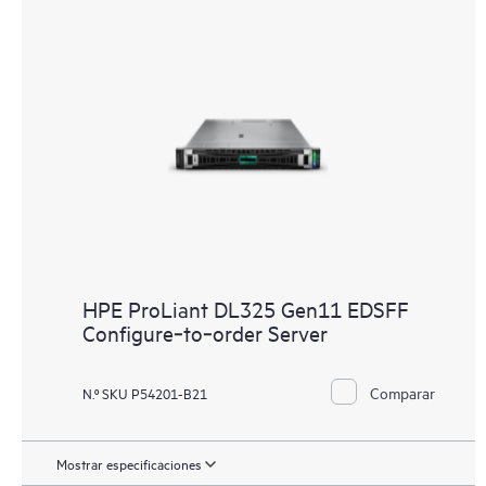
HPE ProLiant DL325 Gen11 EDSFF
Configure‑to‑order Server
Comparar
N.º SKU P54201-B21
Mostrar especificaciones