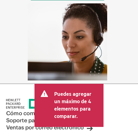
Puedes agregar
un máximo de 4
elementos para
Cómo comprar
comparar.
Soporte para productos
Ventas por correo electrónico