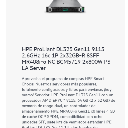
HPE ProLiant DL325 Gen11 9115
2.6GHz 16c 1P 2x32GB‑R 8SFF
MR408i‑o NC BCM5719 2x800W PS
LA Server
Aprovecha el programa de compras HPE Smart
Choice: Nuestros servidores más populares,
totalmente configurados y listos para enviarse, ¡hoy
mismo! Servidor HPE ProLiant DL325 Gen11 con un
procesador AMD EPYC™ 9115, 64 GB (2 x 32 GB) de
memoria de rango dual, un controlador de
almacenamiento HPE MR408i-o Gen11 x8 lanes 4 GB
de caché OCP SPDM, compatibilidad con ocho
unidades SFF, siete kits de ventilador estándar HPE
ProLiant DL3XX Gen11 1U, dos fuentes de