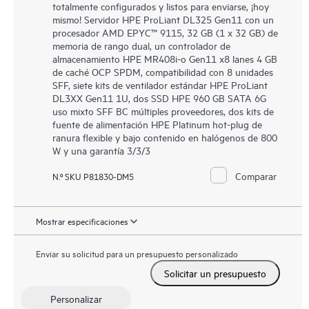
totalmente configurados y listos para enviarse, ¡hoy
mismo! Servidor HPE ProLiant DL325 Gen11 con un
procesador AMD EPYC™ 9115, 32 GB (1 x 32 GB) de
memoria de rango dual, un controlador de
almacenamiento HPE MR408i-o Gen11 x8 lanes 4 GB
de caché OCP SPDM, compatibilidad con 8 unidades
SFF, siete kits de ventilador estándar HPE ProLiant
DL3XX Gen11 1U, dos SSD HPE 960 GB SATA 6G
uso mixto SFF BC múltiples proveedores, dos kits de
fuente de alimentación HPE Platinum hot-plug de
ranura flexible y bajo contenido en halógenos de 800
W y una garantía 3/3/3
Comparar
N.º SKU P81830-DM5
Mostrar especificaciones
Enviar su solicitud para un presupuesto personalizado
Solicitar un presupuesto
Personalizar