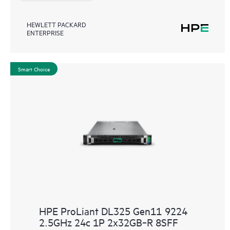
HEWLETT PACKARD
ENTERPRISE
Smart Choice
HPE ProLiant DL325 Gen11 9224
2.5GHz 24c 1P 2x32GB‑R 8SFF