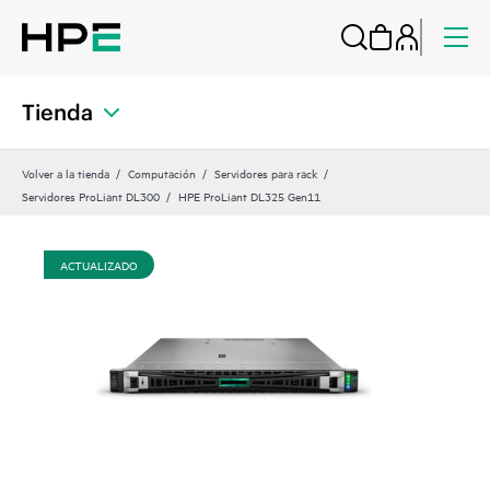
Tienda
Volver a la tienda
Computación
Servidores para rack
Servidores ProLiant DL300
HPE ProLiant DL325 Gen11
ACTUALIZADO
AC