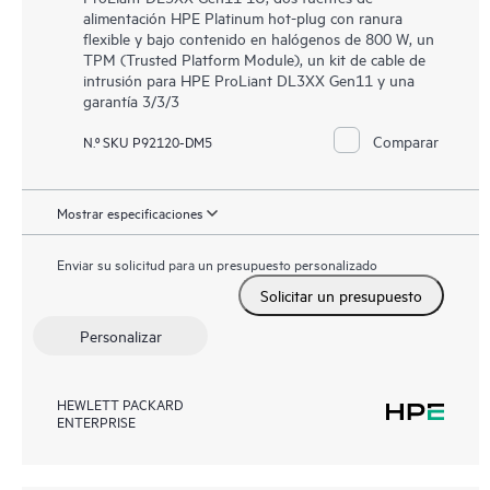
alimentación HPE Platinum hot-plug con ranura
flexible y bajo contenido en halógenos de 800 W, un
TPM (Trusted Platform Module), un kit de cable de
intrusión para HPE ProLiant DL3XX Gen11 y una
garantía 3/3/3
Comparar
N.º SKU P92120-DM5
Mostrar especificaciones
Enviar su solicitud para un presupuesto personalizado
Solicitar un presupuesto
Personalizar
HEWLETT PACKARD
ENTERPRISE