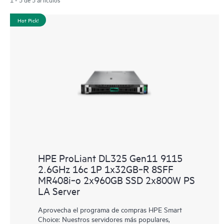
Hot Pick!
HPE ProLiant DL325 Gen11 9115
2.6GHz 16c 1P 1x32GB‑R 8SFF
MR408i‑o 2x960GB SSD 2x800W PS
LA Server
Aprovecha el programa de compras HPE Smart
Choice: Nuestros servidores más populares,