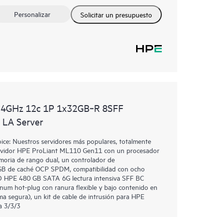
Personalizar
Solicitar un presupuesto
.4GHz 12c 1P 1x32GB‑R 8SFF
LA Server
e: Nuestros servidores más populares, totalmente
 Servidor HPE ProLiant ML110 Gen11 con un procesador
moria de rango dual, un controlador de
B de caché OCP SPDM, compatibilidad con ocho
SD HPE 480 GB SATA 6G lectura intensiva SFF BC
inum hot-plug con ranura flexible y bajo contenido en
 segura), un kit de cable de intrusión para HPE
a 3/3/3