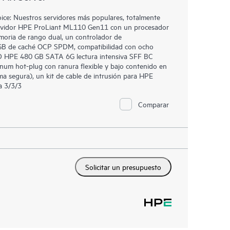
e: Nuestros servidores más populares, totalmente
 Servidor HPE ProLiant ML110 Gen11 con un procesador
moria de rango dual, un controlador de
B de caché OCP SPDM, compatibilidad con ocho
SD HPE 480 GB SATA 6G lectura intensiva SFF BC
inum hot-plug con ranura flexible y bajo contenido en
 segura), un kit de cable de intrusión para HPE
a 3/3/3
Comparar
Solicitar un presupuesto