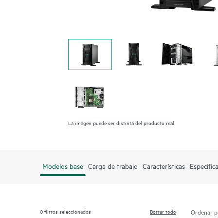
La imagen puede ser distinta del producto real
Modelos base
Carga de trabajo
Características
Especific
0
filtros seleccionados
Borrar todo
Ordenar p