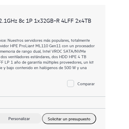
2.1GHz 8c 1P 1x32GB‑R 4LFF 2x4TB
e: Nuestros servidores más populares, totalmente
 Servidor HPE ProLiant ML110 Gen11 con un procesador
e memoria de rango dual, Intel VROC SATA/NVMe
, dos ventiladores estándares, dos HDD HPE 4 TB
 LP 1 año de garantía múltiples proveedores, un kit
ble y bajo contenido en halógenos de 500 W y una
Comparar
Personalizar
Solicitar un presupuesto