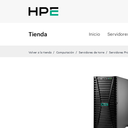
Tienda
Inicio
Servidore
Volver a la tienda
Computación
Servidores de torre
Servidores P