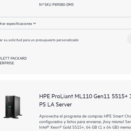
N.º SKU P89080-DM5
rar especificaciones
ar su solicitud para un presupuesto personalizado
LETT PACKARD
ERPRISE
HPE ProLiant ML110 Gen11 5515+ 
PS LA Server
Aprovecha el programa de compras HPE Smart Choic
configurados y listos para enviarse, ¡hoy mismo!
Intel® Xeon® Gold 5515+, 64 GB (1 x 64 GB) mem