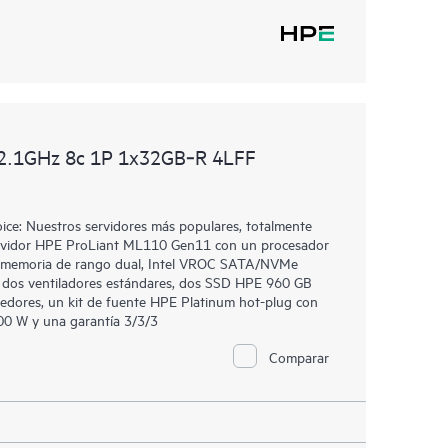
2.1GHz 8c 1P 1x32GB‑R 4LFF
e: Nuestros servidores más populares, totalmente
 Servidor HPE ProLiant ML110 Gen11 con un procesador
e memoria de rango dual, Intel VROC SATA/NVMe
, dos ventiladores estándares, dos SSD HPE 960 GB
edores, un kit de fuente HPE Platinum hot-plug con
500 W y una garantía 3/3/3
Comparar