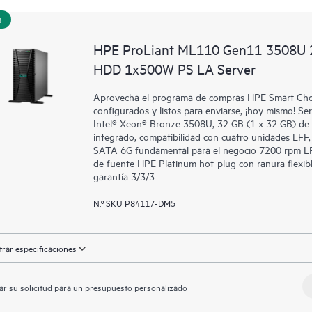
!
HPE ProLiant ML110 Gen11 3508U 
HDD 1x500W PS LA Server
Aprovecha el programa de compras HPE Smart Choic
configurados y listos para enviarse, ¡hoy mismo!
Intel® Xeon® Bronze 3508U, 32 GB (1 x 32 GB) d
integrado, compatibilidad con cuatro unidades LFF
SATA 6G fundamental para el negocio 7200 rpm LFF
de fuente HPE Platinum hot-plug con ranura flexi
garantía 3/3/3
N.º SKU P84117-DM5
rar especificaciones
ar su solicitud para un presupuesto personalizado