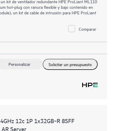
, un kit de ventilador redundante HPE ProLiant ML110
um hot-plug con ranura flexible y bajo contenido en
ule), un kit de cable de intrusión para HPE ProLiant
Comparar
Personalizar
Solicitar un presupuesto
.4GHz 12c 1P 1x32GB‑R 8SFF
AR Server