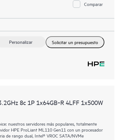
Comparar
Personalizar
Solicitar un presupuesto
3.2GHz 8c 1P 1x64GB‑R 4LFF 1x500W
e: nuestros servidores más populares, totalmente
 Servidor HPE ProLiant ML110 Gen11 con un procesador
oria de rango dual, Intel® VROC SATA/NVMe