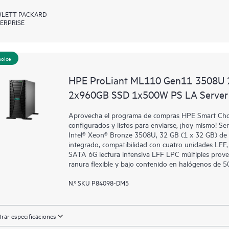
LETT PACKARD
ERPRISE
hoice
HPE ProLiant ML110 Gen11 3508U 
2x960GB SSD 1x500W PS LA Server
Aprovecha el programa de compras HPE Smart Choic
configurados y listos para enviarse, ¡hoy mismo!
Intel® Xeon® Bronze 3508U, 32 GB (1 x 32 GB) d
integrado, compatibilidad con cuatro unidades LFF
SATA 6G lectura intensiva LFF LPC múltiples prove
ranura flexible y bajo contenido en halógenos de 
N.º SKU P84098-DM5
rar especificaciones