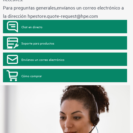
Para preguntas generales,envíanos un correo electrónico a
la dirección
hpestore.quote-request@hpe.com
Chat en directo
Soporte para productos
Envíanos un correo electrónico
Cómo comprar