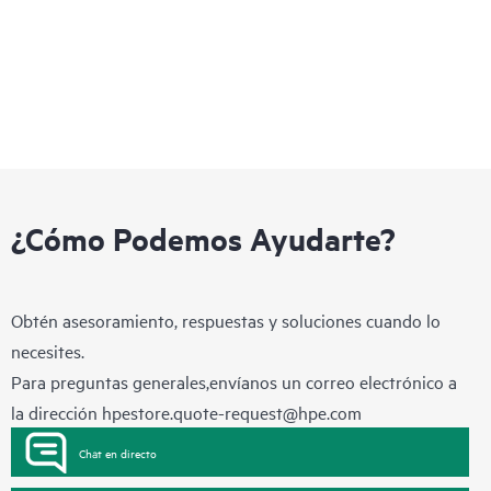
en políticas, capacidad de observación de toda la pila y
resiliencia.
¿Cómo Podemos Ayudarte?
Obtén asesoramiento, respuestas y soluciones cuando lo
necesites.
Para preguntas generales,envíanos un correo electrónico a
la dirección
hpestore.quote-request@hpe.com
Chat en directo