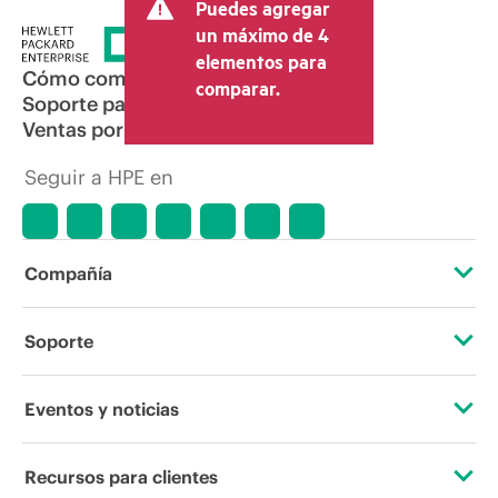
Puedes agregar
un máximo de 4
elementos para
Cómo comprar
comparar.
Soporte para productos
Ventas por correo electrónico
Seguir a HPE en
Compañía
Acerca de HPE
Soporte
Accesibilidad
Servicios de soporte operativo
Eventos y noticias
Vacantes
Devolución y reciclaje de productos
Eventos
Recursos para clientes
Responsabilidad corporativa