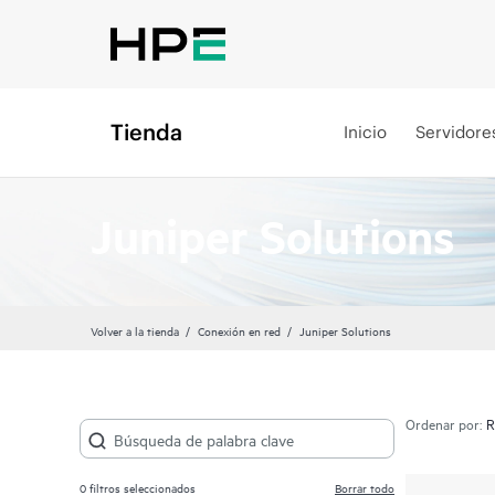
Tienda
Inicio
Servidore
Juniper Solutions
Volver a la tienda
Conexión en red
Juniper Solutions
Ordenar por:
0
filtros seleccionados
Borrar todo