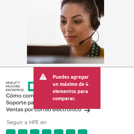
Puedes agregar
un máximo de 4
elementos para
Cómo comprar
comparar.
Soporte para productos
Ventas por correo electrónico
Seguir a HPE en