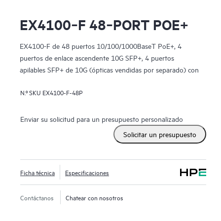
EX4100‑F 48‑PORT POE+
EX4100-F de 48 puertos 10/100/1000BaseT PoE+, 4
puertos de enlace ascendente 10G SFP+, 4 puertos
apilables SFP+ de 10G (ópticas vendidas por separado) con
StandardSW.
N.º SKU
EX4100-F-48P
Enviar su solicitud para un presupuesto personalizado
Solicitar un presupuesto
Ficha técnica
Especificaciones
Contáctanos
Chatear con nosotros