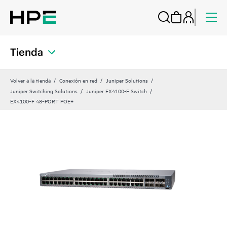
Tienda
Volver a la tienda
Conexión en red
Juniper Solutions
Juniper Switching Solutions
Juniper EX4100-F Switch
EX4100‑F 48‑PORT POE+