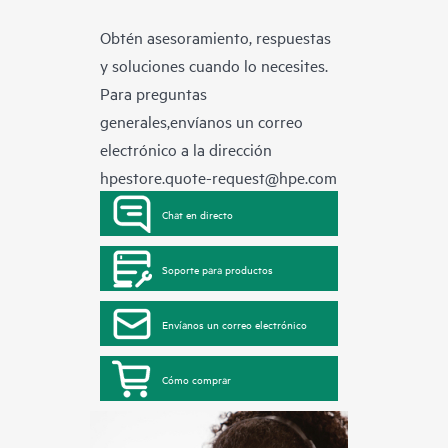
Obtén asesoramiento, respuestas
y soluciones cuando lo necesites.
Para preguntas
generales,envíanos un correo
electrónico a la dirección
hpestore.quote-request@hpe.com
Chat en directo
Soporte para productos
Envíanos un correo electrónico
Cómo comprar