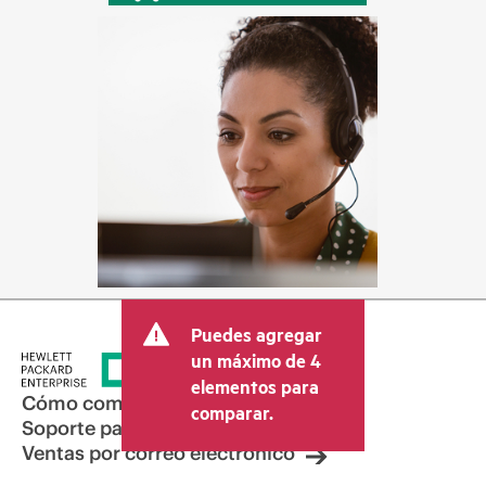
Puedes agregar
un máximo de 4
elementos para
Cómo comprar
comparar.
Soporte para productos
Ventas por correo electrónico