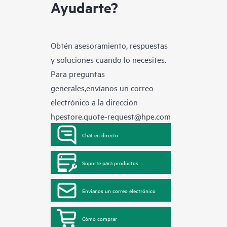
Ayudarte?
Obtén asesoramiento, respuestas
y soluciones cuando lo necesites.
Para preguntas
generales,envíanos un correo
electrónico a la dirección
hpestore.quote-request@hpe.com
Chat en directo
Soporte para productos
Envíanos un correo electrónico
Cómo comprar