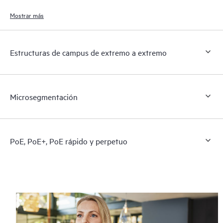
para el personal de TI, los usuarios finales y los dispositivos conectados.
Mostrar más
Estructuras de campus de extremo a extremo
Microsegmentación
PoE, PoE+, PoE rápido y perpetuo