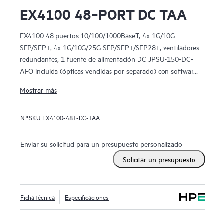
EX4100 48‑PORT DC TAA
EX4100 48 puertos 10/100/1000BaseT, 4x 1G/10G
SFP/SFP+, 4x 1G/10G/25G SFP/SFP+/SFP28+, ventiladores
redundantes, 1 fuente de alimentación DC JPSU-150-DC-
AFO incluida (ópticas vendidas por separado) con software
estándar. Cumple con la TAA.
Mostrar más
N.º SKU
EX4100-48T-DC-TAA
Enviar su solicitud para un presupuesto personalizado
Solicitar un presupuesto
Ficha técnica
Especificaciones