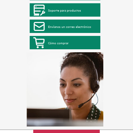
Soporte para productos
Envíanos un correo electrónico
Cómo comprar