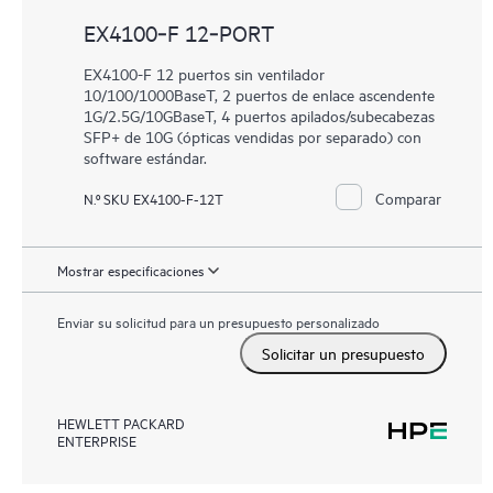
EX4100‑F 12‑PORT
EX4100-F 12 puertos sin ventilador
10/100/1000BaseT, 2 puertos de enlace ascendente
1G/2.5G/10GBaseT, 4 puertos apilados/subecabezas
SFP+ de 10G (ópticas vendidas por separado) con
software estándar.
Comparar
N.º SKU EX4100-F-12T
Mostrar especificaciones
Enviar su solicitud para un presupuesto personalizado
Solicitar un presupuesto
HEWLETT PACKARD
ENTERPRISE