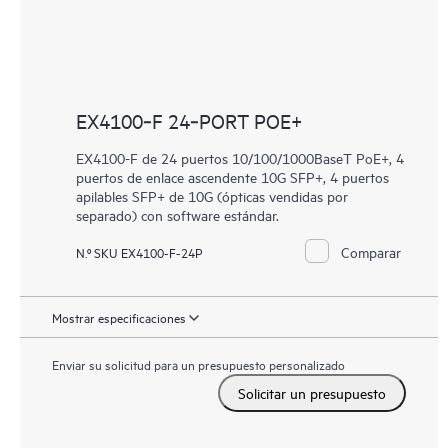
EX4100‑F 24‑PORT POE+
EX4100-F de 24 puertos 10/100/1000BaseT PoE+, 4
puertos de enlace ascendente 10G SFP+, 4 puertos
apilables SFP+ de 10G (ópticas vendidas por
separado) con software estándar.
Comparar
N.º SKU EX4100-F-24P
Mostrar especificaciones
Enviar su solicitud para un presupuesto personalizado
Solicitar un presupuesto