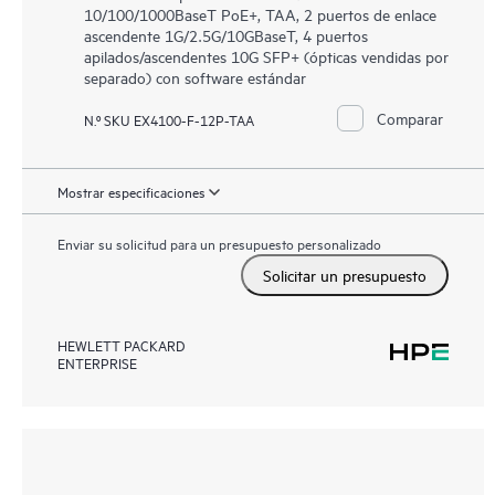
10/100/1000BaseT PoE+, TAA, 2 puertos de enlace
ascendente 1G/2.5G/10GBaseT, 4 puertos
apilados/ascendentes 10G SFP+ (ópticas vendidas por
separado) con software estándar
Comparar
N.º SKU EX4100-F-12P-TAA
Mostrar especificaciones
Enviar su solicitud para un presupuesto personalizado
Solicitar un presupuesto
HEWLETT PACKARD
ENTERPRISE