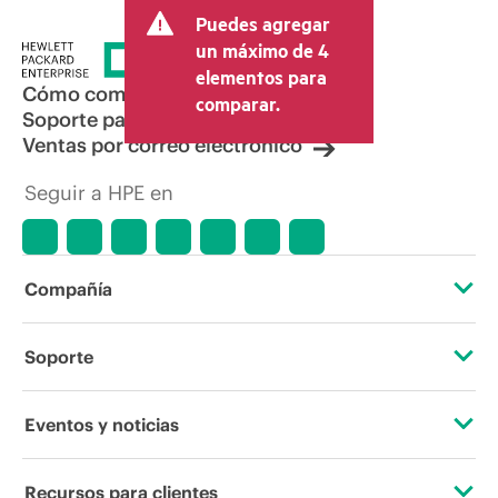
Puedes agregar
un máximo de 4
elementos para
Cómo comprar
comparar.
Soporte para productos
Ventas por correo electrónico
Seguir a HPE en
Compañía
Acerca de HPE
Soporte
Accesibilidad
Servicios de soporte operativo
Eventos y noticias
Vacantes
Devolución y reciclaje de productos
Eventos
Recursos para clientes