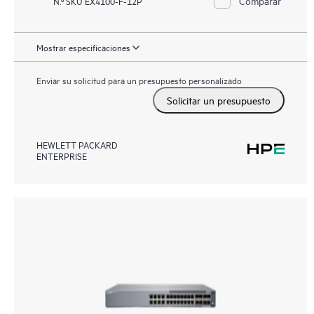
Comparar
N.º SKU EX4100-F-12P
Mostrar especificaciones
Enviar su solicitud para un presupuesto personalizado
Solicitar un presupuesto
HEWLETT PACKARD
ENTERPRISE