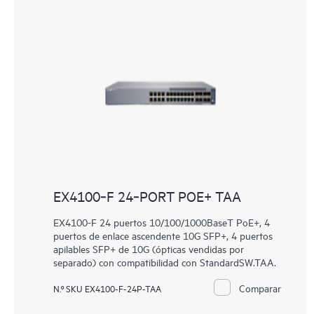
EX4100‑F 24‑PORT POE+ TAA
EX4100-F 24 puertos 10/100/1000BaseT PoE+, 4
puertos de enlace ascendente 10G SFP+, 4 puertos
apilables SFP+ de 10G (ópticas vendidas por
separado) con compatibilidad con StandardSW.TAA.
Comparar
N.º SKU EX4100-F-24P-TAA