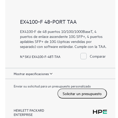
EX4100‑F 48‑PORT TAA
EX4100-F de 48 puertos 10/100/1000BaseT, 4
puertos de enlace ascendente 10G SFP+, 4 puertos
apilables SFP+ de 10G (ópticas vendidas por
separado) con software estándar. Cumple con la TAA.
Comparar
N.º SKU EX4100-F-48T-TAA
Mostrar especificaciones
Enviar su solicitud para un presupuesto personalizado
Solicitar un presupuesto
HEWLETT PACKARD
ENTERPRISE