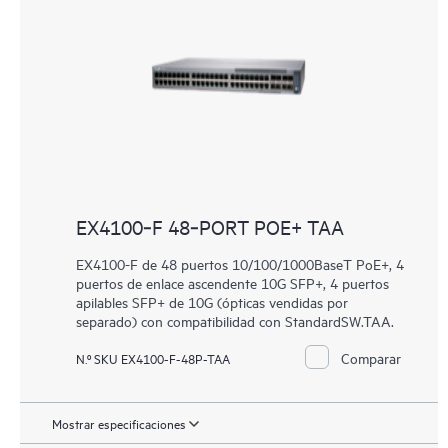
EX4100‑F 48‑PORT POE+ TAA
EX4100-F de 48 puertos 10/100/1000BaseT PoE+, 4
puertos de enlace ascendente 10G SFP+, 4 puertos
apilables SFP+ de 10G (ópticas vendidas por
separado) con compatibilidad con StandardSW.TAA.
Comparar
N.º SKU EX4100-F-48P-TAA
Mostrar especificaciones