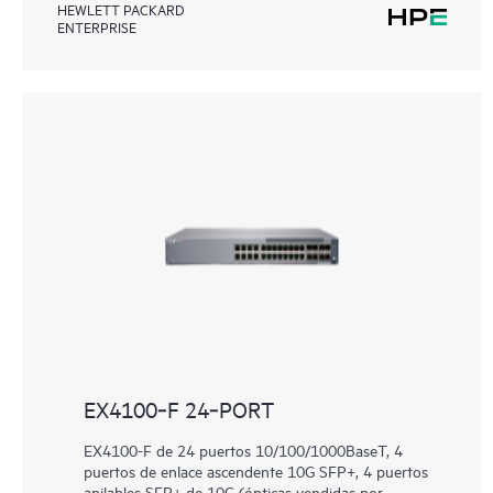
HEWLETT PACKARD
ENTERPRISE
EX4100‑F 24‑PORT
EX4100-F de 24 puertos 10/100/1000BaseT, 4
puertos de enlace ascendente 10G SFP+, 4 puertos
apilables SFP+ de 10G (ópticas vendidas por