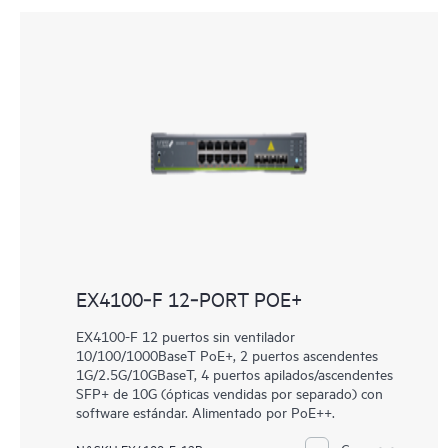
EX4100‑F 12‑PORT POE+
EX4100-F 12 puertos sin ventilador
10/100/1000BaseT PoE+, 2 puertos ascendentes
1G/2.5G/10GBaseT, 4 puertos apilados/ascendentes
SFP+ de 10G (ópticas vendidas por separado) con
software estándar. Alimentado por PoE++.