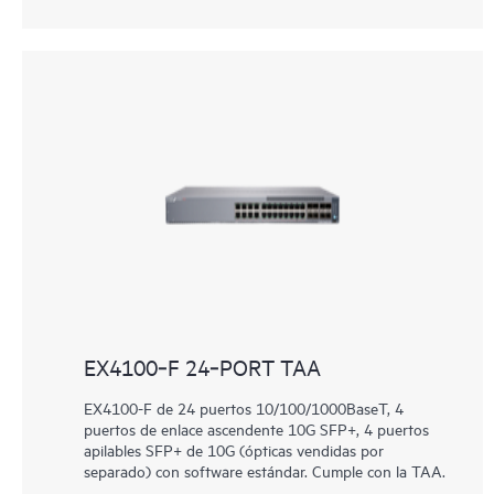
EX4100‑F 24‑PORT TAA
EX4100-F de 24 puertos 10/100/1000BaseT, 4
puertos de enlace ascendente 10G SFP+, 4 puertos
apilables SFP+ de 10G (ópticas vendidas por
separado) con software estándar. Cumple con la TAA.