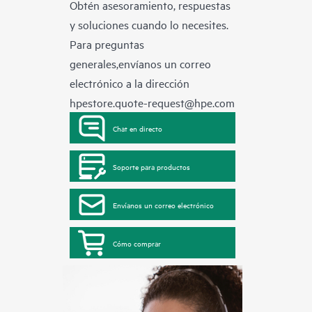
Obtén asesoramiento, respuestas
y soluciones cuando lo necesites.
Para preguntas
generales,envíanos un correo
electrónico a la dirección
hpestore.quote-request@hpe.com
Chat en directo
Soporte para productos
Envíanos un correo electrónico
Cómo comprar