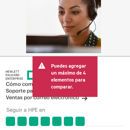
Puedes agregar
un máximo de 4
elementos para
Cómo comprar
comparar.
Soporte para productos
Ventas por correo electrónico
Seguir a HPE en