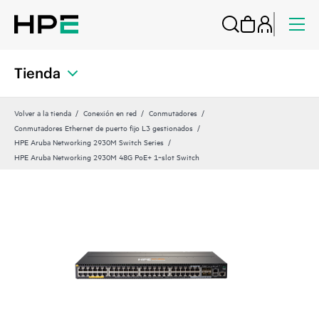
Tienda
Volver a la tienda
Conexión en red
Conmutadores
Conmutadores Ethernet de puerto fijo L3 gestionados
HPE Aruba Networking 2930M Switch Series
HPE Aruba Networking 2930M 48G PoE+ 1‑slot Switch