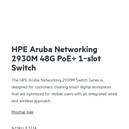
HPE Aruba Networking
2930M 48G PoE+ 1‑slot
Switch
The HPE Aruba Networking 2930M Switch Series is
designed for customers creating smart digital workplaces
that are optimized for mobile users with an integrated wired
and wireless approach.
Mostrar más
N.º SKU
JL322A