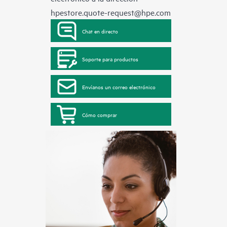
hpestore.quote-request@hpe.com
Chat en directo
Soporte para productos
Envíanos un correo electrónico
Cómo comprar