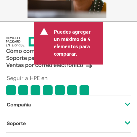
Puedes agregar
un máximo de 4
elementos para
Cómo comprar
comparar.
Soporte para productos
Ventas por correo electrónico
Seguir a HPE en
Compañía
Acerca de HPE
Soporte
Accesibilidad