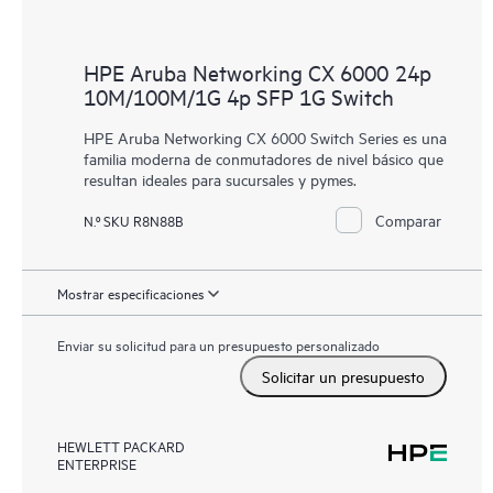
HPE Aruba Networking CX 6000 24p
10M/100M/1G 4p SFP 1G Switch
HPE Aruba Networking CX 6000 Switch Series es una
familia moderna de conmutadores de nivel básico que
resultan ideales para sucursales y pymes.
Comparar
N.º SKU R8N88B
Mostrar especificaciones
Enviar su solicitud para un presupuesto personalizado
Solicitar un presupuesto
HEWLETT PACKARD
ENTERPRISE