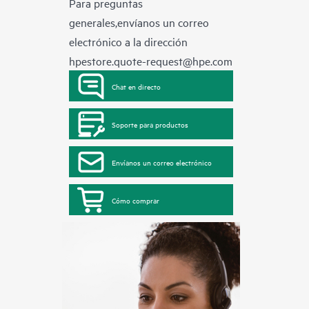
Para preguntas
generales,envíanos un correo
electrónico a la dirección
hpestore.quote-request@hpe.com
Chat en directo
Soporte para productos
Envíanos un correo electrónico
Cómo comprar