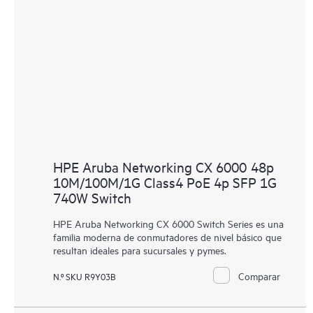
HPE Aruba Networking CX 6000 48p
10M/100M/1G Class4 PoE 4p SFP 1G
740W Switch
HPE Aruba Networking CX 6000 Switch Series es una
familia moderna de conmutadores de nivel básico que
resultan ideales para sucursales y pymes.
Comparar
N.º SKU R9Y03B