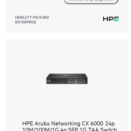
HEWLETT PACKARD
ENTERPRISE
HPE Aruba Networking CX 6000 24p
10M/100M/1G 4p SFP 1G TAA Switch