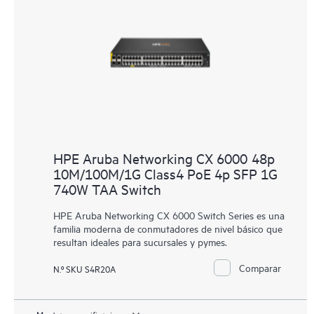
HPE Aruba Networking CX 6000 48p
10M/100M/1G Class4 PoE 4p SFP 1G
740W TAA Switch
HPE Aruba Networking CX 6000 Switch Series es una
familia moderna de conmutadores de nivel básico que
resultan ideales para sucursales y pymes.
Comparar
N.º SKU S4R20A
Mostrar especificaciones