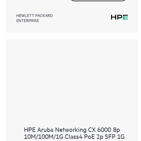
HEWLETT PACKARD
ENTERPRISE
HPE Aruba Networking CX 6000 8p
10M/100M/1G Class4 PoE 2p SFP 1G