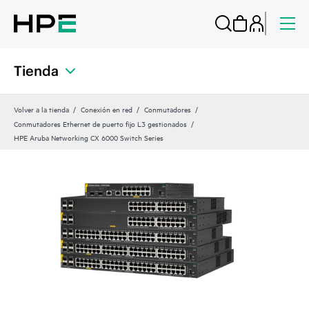
Tienda
Volver a la tienda
Conexión en red
Conmutadores
Conmutadores Ethernet de puerto fijo L3 gestionados
HPE Aruba Networking CX 6000 Switch Series