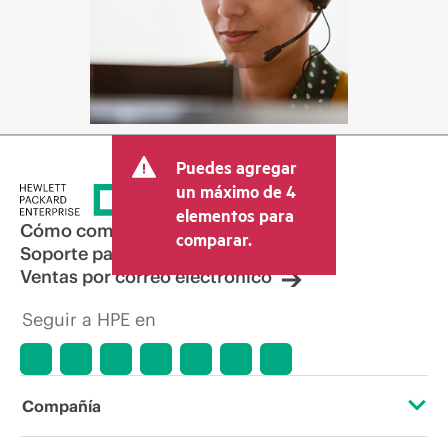
Puedes agregar
un máximo de 4
elementos para
Cómo comprar
comparar.
Soporte para productos
Ventas por correo electrónico
Seguir a HPE en
Compañía