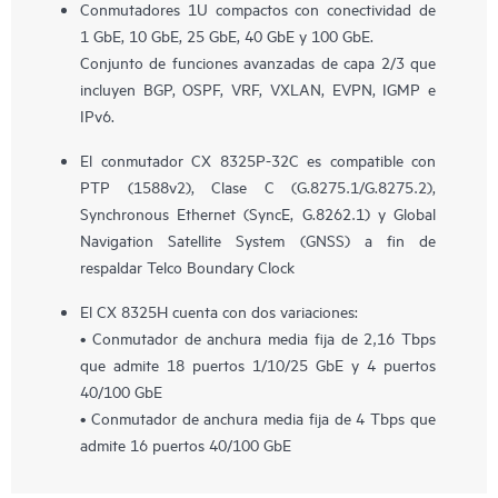
Conmutadores 1U compactos con conectividad de
1 GbE, 10 GbE, 25 GbE, 40 GbE y 100 GbE.
Conjunto de funciones avanzadas de capa 2/3 que
incluyen BGP, OSPF, VRF, VXLAN, EVPN, IGMP e
IPv6.
El conmutador CX 8325P-32C es compatible con
PTP (1588v2), Clase C (G.8275.1/G.8275.2),
Synchronous Ethernet (SyncE, G.8262.1) y Global
Navigation Satellite System (GNSS) a fin de
respaldar Telco Boundary Clock
El CX 8325H cuenta con dos variaciones:
• Conmutador de anchura media fija de 2,16 Tbps
que admite 18 puertos 1/10/25 GbE y 4 puertos
40/100 GbE
• Conmutador de anchura media fija de 4 Tbps que
admite 16 puertos 40/100 GbE