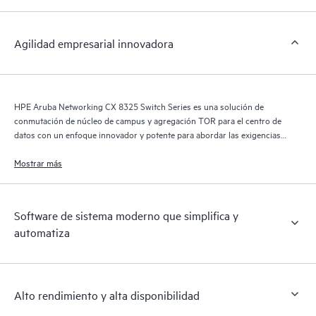
Agilidad empresarial innovadora
HPE Aruba Networking CX 8325 Switch Series es una solución de
conmutación de núcleo de campus y agregación TOR para el centro de
datos con un enfoque innovador y potente para abordar las exigencias
multidominio de la era de los dispositivos móviles, la nube y el IoT.
Mostrar más
Software de sistema moderno que simplifica y
automatiza
Alto rendimiento y alta disponibilidad