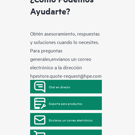
Ayudarte?
Obtén asesoramiento, respuestas
y soluciones cuando lo necesites.
Para preguntas
generales,envíanos un correo
electrónico a la dirección
hpestore.quote-request@hpe.com
Chat en directo
Soporte para productos
Envíanos un correo electrónico