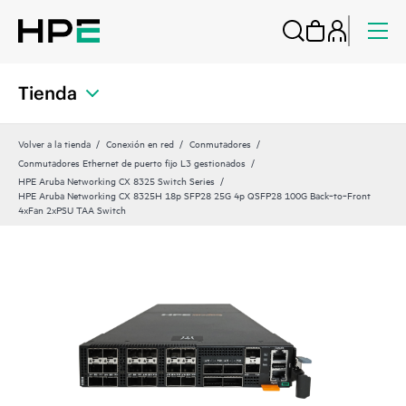
Tienda
Volver a la tienda
Conexión en red
Conmutadores
Conmutadores Ethernet de puerto fijo L3 gestionados
HPE Aruba Networking CX 8325 Switch Series
HPE Aruba Networking CX 8325H 18p SFP28 25G 4p QSFP28 100G Back‑to‑Front
4xFan 2xPSU TAA Switch