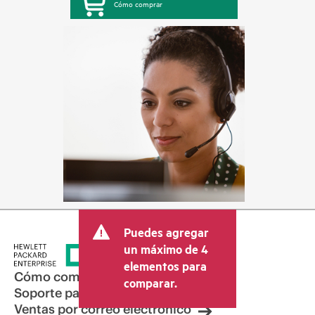
Cómo comprar
Puedes agregar
un máximo de 4
elementos para
Cómo comprar
comparar.
Soporte para productos
Ventas por correo electrónico