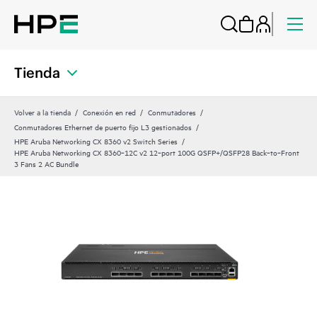
Tienda
Volver a la tienda
Conexión en red
Conmutadores
Conmutadores Ethernet de puerto fijo L3 gestionados
HPE Aruba Networking CX 8360 v2 Switch Series
HPE Aruba Networking CX 8360‑12C v2 12‑port 100G QSFP+/QSFP28 Back‑to‑Front
3 Fans 2 AC Bundle