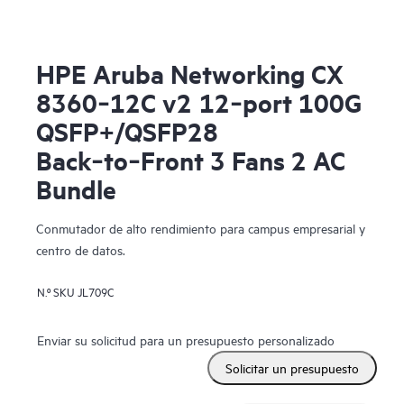
HPE Aruba Networking CX
8360‑12C v2 12‑port 100G
QSFP+/QSFP28
Back‑to‑Front 3 Fans 2 AC
Bundle
Conmutador de alto rendimiento para campus empresarial y
centro de datos.
N.º SKU
JL709C
Enviar su solicitud para un presupuesto personalizado
Solicitar un presupuesto