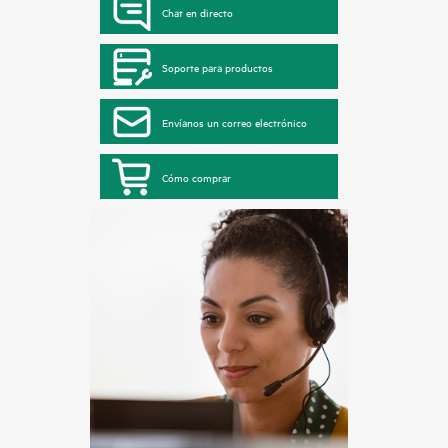
Chat en directo
Soporte para productos
Envíanos un correo electrónico
Cómo comprar