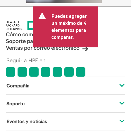
Puedes agregar
un máximo de 4
elementos para
Cómo comprar
comparar.
Soporte para productos
Ventas por correo electrónico
Seguir a HPE en
Compañía
Acerca de HPE
Soporte
Accesibilidad
Servicios de soporte operativo
Eventos y noticias
Vacantes