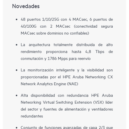
Novedades
48 puertos 1/10/25G con 4 MACsec, 6 puertos de
40/100G con 2 MACsec (conectividad segura
MACsec sobre dominios no confiables)
La arquitectura totalmente distribuida de alto
rendimiento proporciona hasta 4,8 Tbps de
conmutación y 1786 Mpps para reenvío
La monitorización inteligente y la visibilidad son
proporcionadas por el HPE Aruba Networking CX
Network Analytics Engine (NAE)
Alta disponibilidad con redundancia HPE Aruba
Networking Virtual Switching Extension (VSX) líder
del sector y fuentes de alimentación y ventiladores
redundantes
Conjunto de funciones avanzadas de capa 2/3 que