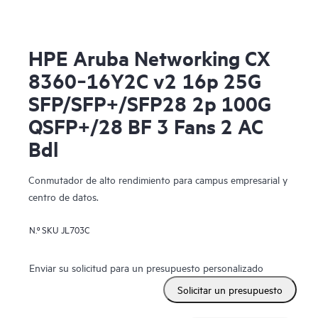
HPE Aruba Networking CX
8360‑16Y2C v2 16p 25G
SFP/SFP+/SFP28 2p 100G
QSFP+/28 BF 3 Fans 2 AC
Bdl
Conmutador de alto rendimiento para campus empresarial y
centro de datos.
N.º SKU
JL703C
Enviar su solicitud para un presupuesto personalizado
Solicitar un presupuesto