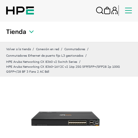
Tienda
Volver a la tienda
Conexión en red
Conmutadores
Conmutadores Ethernet de puerto fijo L3 gestionados
HPE Aruba Networking CX 8360 v2 Switch Series
HPE Aruba Networking CX 8360‑16Y2C v2 16p 25G SFP/SFP+/SFP28 2p 100G
QSFP+/28 BF 3 Fans 2 AC Bdl