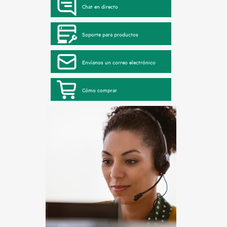
Chat en directo
Soporte para productos
Envíanos un correo electrónico
Cómo comprar