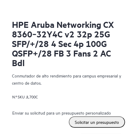
HPE Aruba Networking CX
8360‑32Y4C v2 32p 25G
SFP/+/28 4 Sec 4p 100G
QSFP+/28 FB 3 Fans 2 AC
Bdl
Conmutador de alto rendimiento para campus empresarial y
centro de datos.
N.º SKU
JL700C
Enviar su solicitud para un presupuesto personalizado
Solicitar un presupuesto