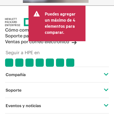
Puedes agregar
un máximo de 4
elementos para
Cómo comprar
comparar.
Soporte para productos
Ventas por correo electrónico
Seguir a HPE en
Compañía
Acerca de HPE
Soporte
Accesibilidad
Servicios de soporte operativo
Eventos y noticias
Vacantes