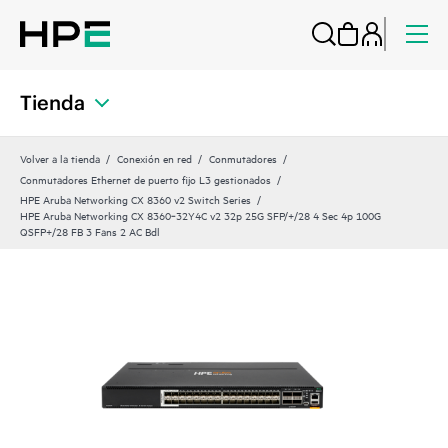
Tienda
Volver a la tienda
Conexión en red
Conmutadores
Conmutadores Ethernet de puerto fijo L3 gestionados
HPE Aruba Networking CX 8360 v2 Switch Series
HPE Aruba Networking CX 8360‑32Y4C v2 32p 25G SFP/+/28 4 Sec 4p 100G
QSFP+/28 FB 3 Fans 2 AC Bdl