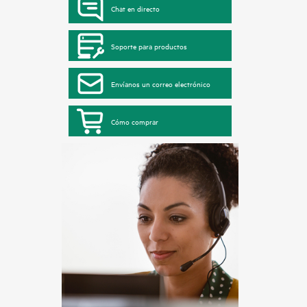
Chat en directo
Soporte para productos
Envíanos un correo electrónico
Cómo comprar