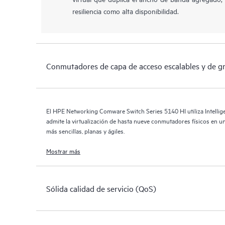
resiliencia como alta disponibilidad.
Conmutadores de capa de acceso escalables y de gra
El HPE Networking Comware Switch Series 5140 HI utiliza Intellig
admite la virtualización de hasta nueve conmutadores físicos en un
más sencillas, planas y ágiles.
Mostrar más
Sólida calidad de servicio (QoS)