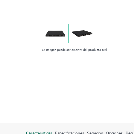
La imagen puede ser distinta del producto real
Características
Especificaciones
Servicios
Opciones
Recu