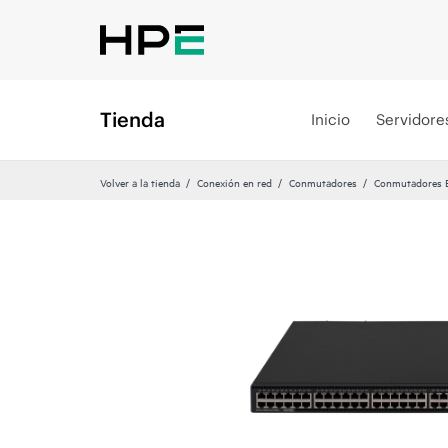
Tienda
Inicio
Servidore
Volver a la tienda
Conexión en red
Conmutadores
Conmutadores Et