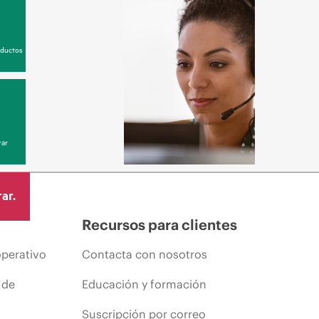
oductos
ar
ar.
Recursos para clientes
operativo
Contacta con nosotros
 de
Educación y formación
Suscripción por correo