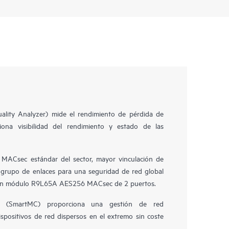
ality Analyzer) mide el rendimiento de pérdida de
ona visibilidad del rendimiento y estado de las
MACsec estándar del sector, mayor vinculación de
grupo de enlaces para una seguridad de red global
 un módulo R9L65A AES256 MACsec de 2 puertos.
 (SmartMC) proporciona una gestión de red
ispositivos de red dispersos en el extremo sin coste