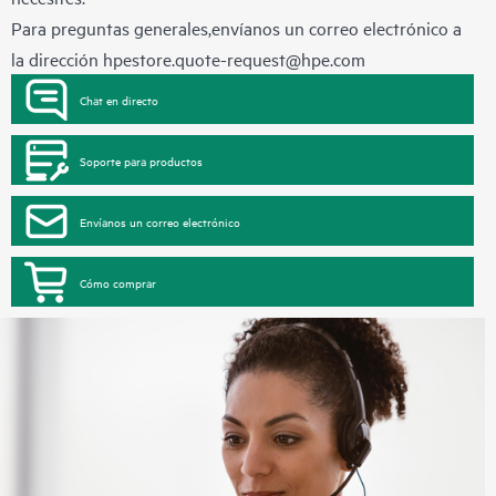
Para preguntas generales,envíanos un correo electrónico a
la dirección
hpestore.quote-request@hpe.com
Chat en directo
Soporte para productos
Envíanos un correo electrónico
Cómo comprar